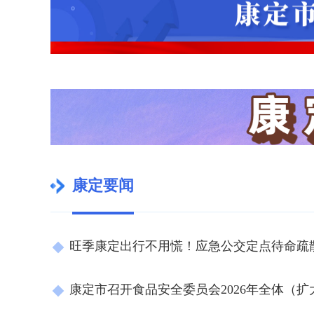
康定要闻
旺季康定出行不用慌！应急公交定点待命疏
康定市召开食品安全委员会2026年全体（扩