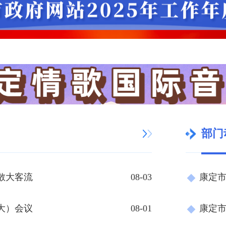
部门
散大客流
08-03
大）会议
08-01