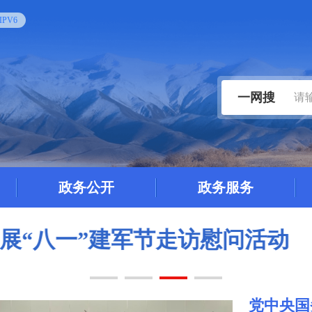
PV6
一网搜
政务公开
政务服务
开展2026年全市机关公文写作
党中央国