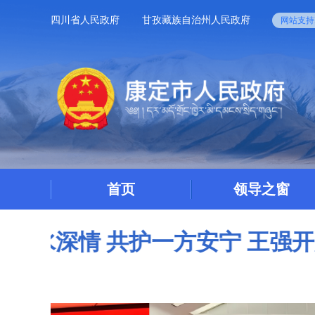
四川省人民政府
甘孜藏族自治州人民政府
网站支持I
首页
领导之窗
康定市