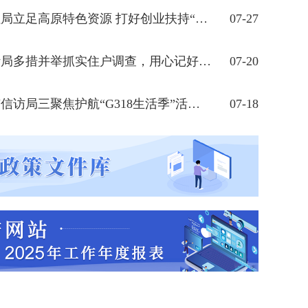
市人社局立足高原特色资源 打好创业扶持“组合拳”
07-27
市统计局多措并举抓实住户调查，用心记好“民生账”
07-20
康定市信访局三聚焦护航“G318生活季”活动平稳有序
07-18