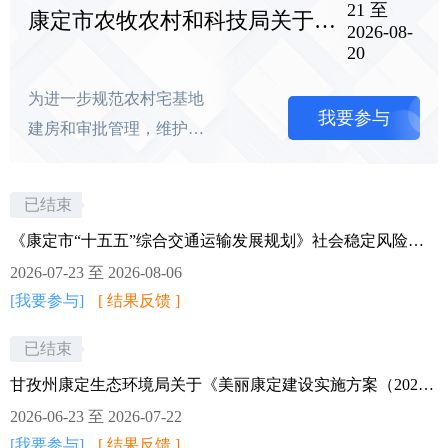
21 至
康定市农牧农村和科技局关于《康定市规范农村宅基地审批和住房建设管理实施细则（试行）》征求社会公众意见 的公告
2026-08-
20
为进一步规范农村宅基地
我要参与
建房和审批管理，维护农
牧民合法权益，推进宜居
宜业和美乡村建设，根据
已结束
《中华人民共和国土地管
《康定市“十五五”综合交通运输发展规划》社会稳定风险评估调查信息公示
理法》、《中华人民共和
2026-07-23 至 2026-08-06
国城乡规划法》及省、州
[我要参与]
[ 结果反馈 ]
相关政策法规要求，结合
我市实际，由市农牧农村
已结束
科技局牵头草拟了《康定
甘孜州康定生态环境局关于《美丽康定建设实施方案（2026-2030）年》公开征集社会公众意见建议的公告
市规范农村宅基地审批和
2026-06-23 至 2026-07-22
住房建设管理实施细则
[我要参与]
[ 结果反馈 ]