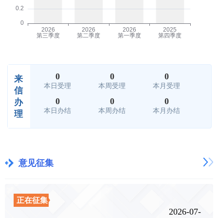
0
0
0
来
本日受理
本周受理
本月受理
信
0
0
0
办
本日办结
本周办结
本月办结
理
意见征集
正在征集
2026-07-