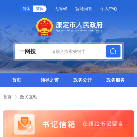
无障碍
智能问答
个人中心
简体
繁体
一网搜
首页
领导之窗
政务公开
政务服务
首页
政民互动