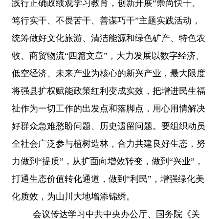
践行正确政绩观学习教育，创新开展“崇尚快干、
笃行实干、不畏苦干、善谋巧干”主题实践活动，
统筹做好文化旅游、清洁能源和绿色矿产、特色农
牧、商贸物流“四篇文章”，大力发展以数字经济、
低空经济、未来产业为核心的新兴产业，最大限度
将强县扩权赋能政策红利变成实效，把增进民生福
祉作为一切工作的出发点和落脚点，用心用情解决
好群众急难愁盼问题、历史遗留问题。要组织动员
全社会广泛参与植树造林，合力共建良好生态，努
力做到“提质”，从扩面向增效转变，做到“兴业”，
打通生态价值转化通道，做到“利民”，增强绿化美
化质效，为山川大地增添锦绣。
会议传达学习中共中央办公厅、国务院《关