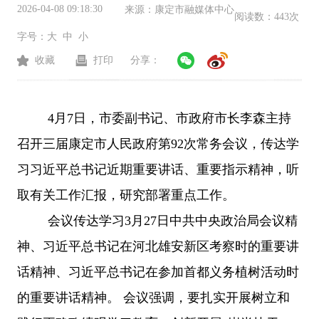
2026-04-08 09:18:30
来源：
康定市融媒体中心
阅读数：
443次
字号：
大
中
小
收藏
打印
分享：
4月7日，市委副书记、市政府市长李森主持
召开三届康定市人民政府第92次常务会议，传达学
习习近平总书记近期重要讲话、重要指示精神，听
取有关工作汇报，研究部署重点工作。
会议传达学习
3月27日中共中央政治局会议精
神、习近平总书记在河北雄安新区考察时的重要讲
话精神、习近平总书记在参加首都义务植树活动时
的重要讲话精神。 会议强调，要扎实开展树立和