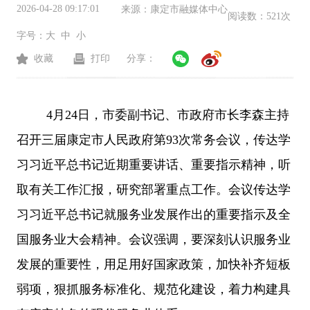
2026-04-28 09:17:01
来源：
康定市融媒体中心
阅读数：
521次
字号：
大
中
小
收藏
打印
分享：
4月24日，市委副书记、市政府市长李森主持
召开三届康定市人民政府第93次常务会议，传达学
习习近平总书记近期重要讲话、重要指示精神，听
取有关工作汇报，研究部署重点工作。会议传达学
习习近平总书记就服务业发展作出的重要指示及全
国服务业大会精神。会议强调，要深刻认识服务业
发展的重要性，用足用好国家政策，加快补齐短板
弱项，狠抓服务标准化、规范化建设，着力构建具