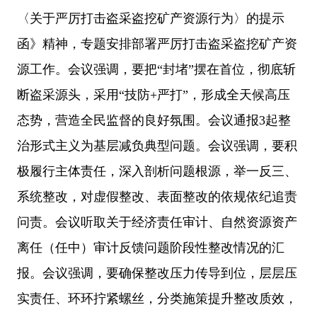
〈关于严厉打击盗采盗挖矿产资源行为〉的提示
函》精神，专题安排部署严厉打击盗采盗挖矿产资
源工作。会议强调，要把
“封堵”摆在首位，彻底斩
断盗采源头，采用“技防+严打”，形成全天候高压
态势，营造全民监督的良好氛围。会议通报3起整
治形式主义为基层减负典型问题。会议强调，要积
极履行主体责任，深入剖析问题根源，举一反三、
系统整改，对虚假整改、表面整改的依规依纪追责
问责。会议听取关于经济责任审计、自然资源资产
离任（任中）审计反馈问题阶段性整改情况的汇
报。会议强调，要确保整改压力传导到位，层层压
实责任、环环拧紧螺丝，分类施策提升整改质效，