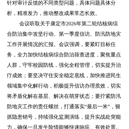
针对审计反馈的不同类型问题，具体问题具体分
析，精准发力，推动整改成果常态长效。
会议听取关于康定市
2026年第二轮结核病综
合防治集中攻坚行动、第一季度信访、防汛防地灾
工作开展情况的汇报。会议强调，要紧盯目标任
务，全力加快结核病综合防治筛查进度，聚焦重点
人群，守牢校园防线，强化全程管理，切实提升治
疗成效；要坚决守住安全稳定底线，加快推进民生
领域集中化解行动，积极提升信访办理质效，切实
将矛盾化解在基层、解决在萌芽状态；要拧紧防汛
防地灾工作的责任螺丝，打通落实“最后一米”，狠
抓隐患销号，持续强化监测演练，提升实战处突能
力，确保一旦发生险情能够快速响应、有效处置。