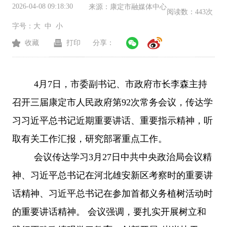
2026-04-08 09:18:30
来源：
康定市融媒体中心
阅读数：
443次
字号：
大
中
小
收藏
打印
分享：
4月7日，市委副书记、市政府市长李森主持
召开三届康定市人民政府第92次常务会议，传达学
习习近平总书记近期重要讲话、重要指示精神，听
取有关工作汇报，研究部署重点工作。
会议传达学习
3月27日中共中央政治局会议精
神、习近平总书记在河北雄安新区考察时的重要讲
话精神、习近平总书记在参加首都义务植树活动时
的重要讲话精神。 会议强调，要扎实开展树立和