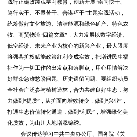
践行正确政绩观学习教育，创新开展“崇尚快干、
笃行实干、不畏苦干、善谋巧干”主题实践活动，
统筹做好文化旅游、清洁能源和绿色矿产、特色农
牧、商贸物流“四篇文章”，大力发展以数字经济、
低空经济、未来产业为核心的新兴产业，最大限度
将强县扩权赋能政策红利变成实效，把增进民生福
祉作为一切工作的出发点和落脚点，用心用情解决
好群众急难愁盼问题、历史遗留问题。要组织动员
全社会广泛参与植树造林，合力共建良好生态，努
力做到“提质”，从扩面向增效转变，做到“兴业”，
打通生态价值转化通道，做到“利民”，增强绿化美
化质效，为山川大地增添锦绣。
会议传达学习中共中央办公厅、国务院《关