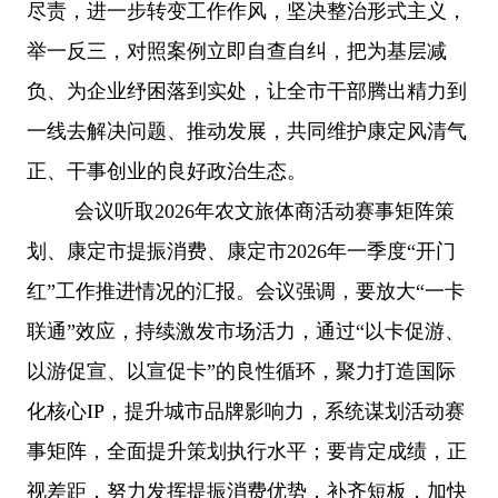
尽责，进一步转变工作作风，坚决整治形式主义，
举一反三，对照案例立即自查自纠，把为基层减
负、为企业纾困落到实处，让全市干部腾出精力到
一线去解决问题、推动发展，共同维护康定风清气
正、干事创业的良好政治生态。
会议听取
2026年农文旅体商活动赛事矩阵策
划、康定市提振消费、康定市2026年一季度“开门
红”工作推进情况的汇报。会议强调，要放大“一卡
联通”效应，持续激发市场活力，通过“以卡促游、
以游促宣、以宣促卡”的良性循环，聚力打造国际
化核心IP，提升城市品牌影响力，系统谋划活动赛
事矩阵，全面提升策划执行水平；要肯定成绩，正
视差距，努力发挥提振消费优势，补齐短板，加快