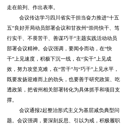
走在前列、作出表率。
会议传达学习四川省实干担当奋力推进
“十五
五”良好开局动员部署会议和甘孜州“崇尚快干、笃
行实干、不畏苦干、善谋巧干”主题实践活动动员
部署会议精神。会议强调，要闻令而动，在“快
干”上见速度，积极下沉一线，在“实干”上见成
效，努力攻坚克难，在“苦干”与“巧干”上见水平，
既要发扬迎难而上的劲头，也要善于研究政策、吃
透政策，把省州相关部署转化为具体抓手和项目支
撑。
会议通报
2起整治形式主义为基层减负典型问
题。会议强调，要深刻反思、引以为戒，积极履职