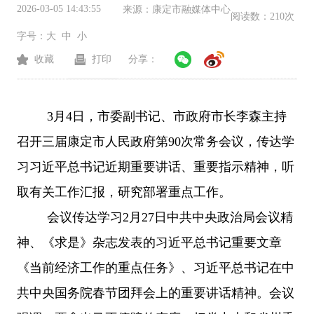
2026-03-05 14:43:55
来源：
康定市融媒体中心
阅读数：
210次
字号：
大
中
小
收藏
打印
分享：
3月4日，市委副书记、市政府市长李森主持
召开三届康定市人民政府第90次常务会议，传达学
习习近平总书记近期重要讲话、重要指示精神，听
取有关工作汇报，研究部署重点工作。
会议传达学习
2月27日中共中央政治局会议精
神、《求是》杂志发表的习近平总书记重要文章
《当前经济工作的重点任务》、习近平总书记在中
共中央国务院春节团拜会上的重要讲话精神。会议