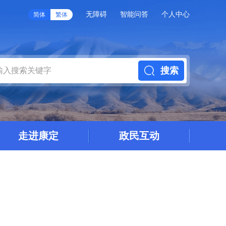
无障碍
智能问答
个人中心
简体
繁体
搜索
走进康定
政民互动