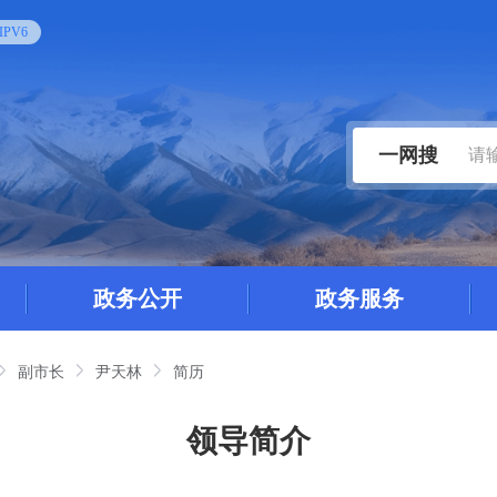
PV6
一网搜
政务公开
政务服务
副市长
尹天林
简历
领导简介