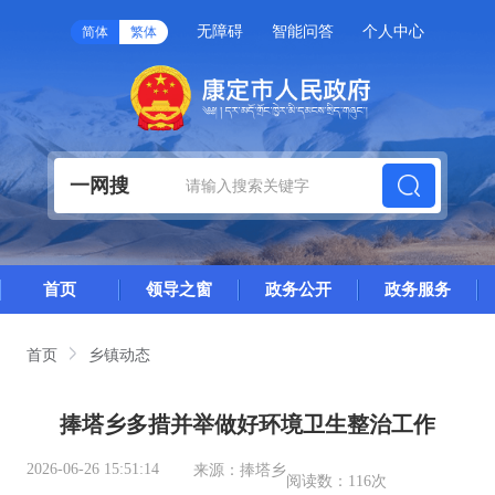
无障碍
智能问答
个人中心
简体
繁体
一网搜
首页
领导之窗
政务公开
政务服务
首页
乡镇动态
捧塔乡多措并举做好环境卫生整治工作
2026-06-26 15:51:14
来源：
捧塔乡
阅读数：
116次