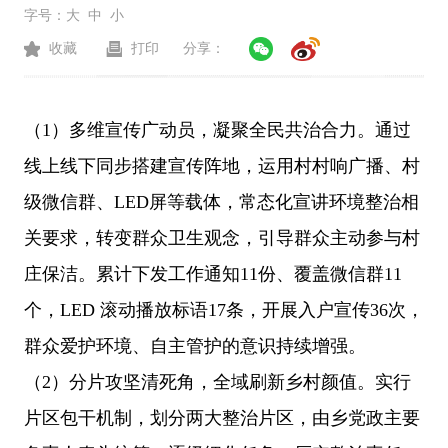
字号：
大
中
小
收藏
打印
分享：
（1）多维宣传广动员，凝聚全民共治合力。通过
线上线下同步搭建宣传阵地，运用村村响广播、村
级微信群、LED屏等载体，常态化宣讲环境整治相
关要求，转变群众卫生观念，引导群众主动参与村
庄保洁。累计下发工作通知11份、覆盖微信群11
个，LED 滚动播放标语17条，开展入户宣传36次，
群众爱护环境、自主管护的意识持续增强。
（2）分片攻坚清死角，全域刷新乡村颜值。实行
片区包干机制，划分两大整治片区，由乡党政主要