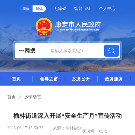
无障碍
智能问答
个人中心
简体
繁体
一网搜
首页
领导之窗
政务公开
政务服务
首页
乡镇动态
榆林街道深入开展“安全生产月”宣传活动
2026-06-17 15:50:37
来源：
榆林街道
阅读数：
69次