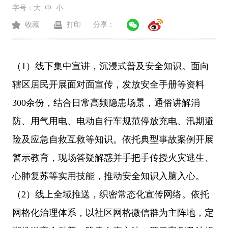
字号：
大
中
小
收藏
打印
分享：
（1）线下集中宣讲，沉浸式普及安全知识。面向
辖区居民开展面对面宣传，发放安全手册等资料
300余份，结合日常高频隐患场景，通俗讲解消
防、用气用电、电动自行车规范停放充电、汛期避
险及应急自救互救等知识。依托典型事故案例开展
警示教育，现场答疑解惑并手把手传授火灾逃生、
心肺复苏等实用技能，推动安全知识入脑入心。
（2）线上全域推送，织密常态化宣传网络。依托
网格化治理体系，以社区网格微信群为主阵地，定