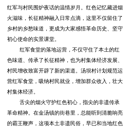
红军与村民围炉夜话的温情岁月。红色记忆藏进烟
火滋味，长征精神融入日常点滴，这里不仅留住了
乡村的乡愁味道，更成为大家感悟革命历史、坚守
初心使命的实景课堂。
红军食堂的落地运营，不仅守住了本土的红
色味道、传承了长征精神，也为村集体经济发展、
村民增收致富开辟了新的渠道。汤坝村计划规范运
营红军食堂，吸纳村民就业，增加群众收入，壮大
村集体经济。
舌尖的烟火守护红色初心，指尖的非遗传承
革命精神。在金汤镇的街巷里，总能听到清脆响亮
的霸王鞭声，这项本土非遗民俗，早已和当地红色