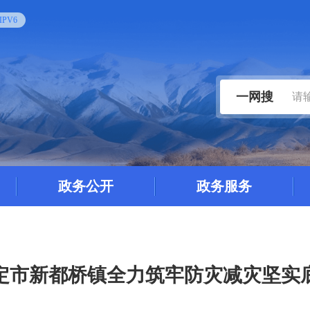
PV6
一网搜
政务公开
政务服务
定市新都桥镇全力筑牢防灾减灾坚实