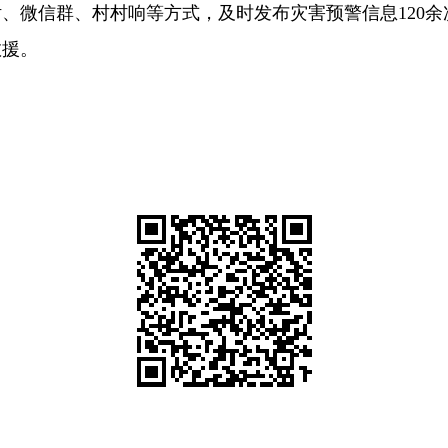
话、微信群、村村响等方式，及时发布灾害预警信息120
救援。