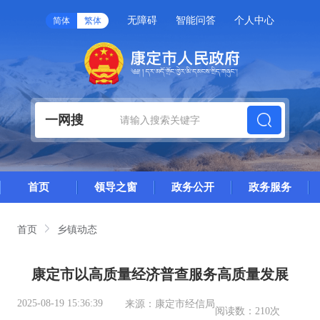
无障碍
智能问答
个人中心
简体
繁体
一网搜
首页
领导之窗
政务公开
政务服务
首页
乡镇动态
康定市以高质量经济普查服务高质量发展
2025-08-19 15:36:39
来源：
康定市经信局
阅读数：
210次