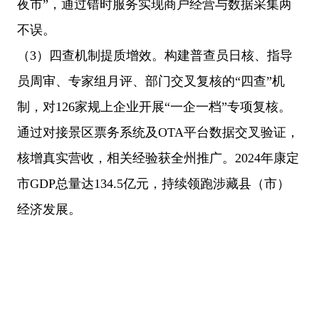
夜市”，通过错时服务实现商户经营与数据采集两
不误。
（
3）四查机制提质增效。构建普查员日核、指导
员周审、专家组月评、部门交叉复核的“四查”机
制，对126家规上企业开展“一企一档”专项复核。
通过对接景区票务系统及OTA平台数据交叉验证，
核增真实营收，相关经验获全州推广。2024年康定
市GDP总量达134.5亿元，持续领跑涉藏县（市）
经济发展。