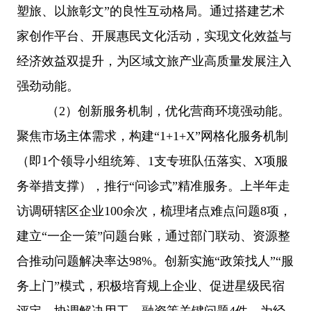
塑旅、以旅彰文”的良性互动格局。通过搭建艺术
家创作平台、开展惠民文化活动，实现文化效益与
经济效益双提升，为区域文旅产业高质量发展注入
强劲动能。
（
2
）
创新服务机制，优化营商环境强动能
。
聚焦市场主体需求，构建
“1+1+X”网格化服务机制
（即1个领导小组统筹、1支专班队伍落实、X项服
务举措支撑），推行“问诊式”精准服务。上半年走
访调研辖区企业100余次，梳理堵点难点问题8项，
建立“一企一策”问题台账，通过部门联动、资源整
合推动问题解决率达98%。创新实施“政策找人”“服
务上门”模式，积极培育规上企业、促进星级民宿
评定，协调解决用工、融资等关键问题4件，为经