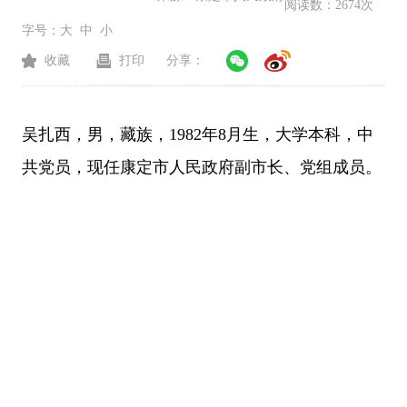
阅读数：
2674次
字号：
大
中
小
收藏
打印
分享：
吴扎西，男，藏族，1982年8月生，大学本科，中
共党员，
现任康定市人民政府
副市长、
党组成员
。