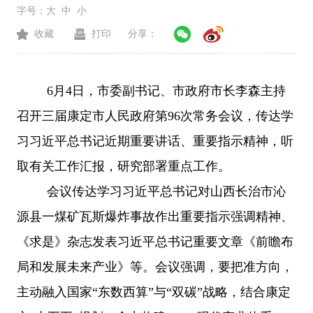
字号：
大
中
小
收藏
打印
分享：
6月4日，市委副书记、市政府市长李森主持
召开三届康定市人民政府第96次常务会议，传达学
习习近平总书记近期重要讲话、重要指示精神，听
取有关工作汇报，研究部署重点工作
。
会议传达学习习近平总书记对山西长治市沁
源县一煤矿瓦斯爆炸事故作出重要指示强调精神、
《求是》杂志发表习近平总书记重要文章《前瞻布
局和发展未来产业》等。会议强调，要把准方向，
主动融入国家
“东数西算”与“双碳”战略，结合康定