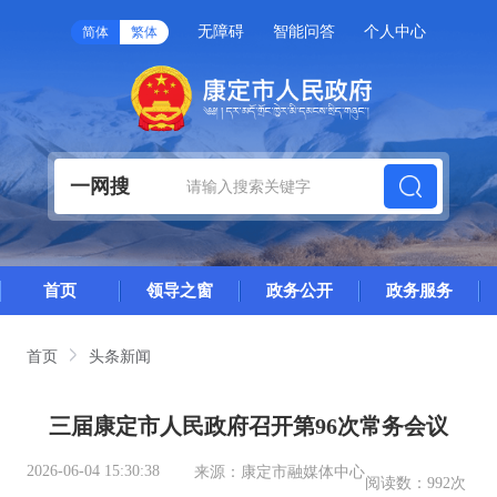
无障碍
智能问答
个人中心
简体
繁体
一网搜
首页
领导之窗
政务公开
政务服务
首页
头条新闻
三届康定市人民政府召开第96次常务会议
2026-06-04 15:30:38
来源：
康定市融媒体中心
阅读数：
992次