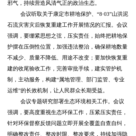
邪气，持续营造风清气正的政治生态。
会议听取关于康定市耕地保护、
“8·03”山洪泥
石流灾害灾后恢复重建工作开展情况的汇报。会议
强调，要绷紧思想之弦，压实责任，始终把耕地保
护摆在压倒性位置，加强违法整治，确保耕地数量
不减少、质量不降低、用途不改变；要加快恢复重
建的收尾验收工作，完善审批手续，建实管护机
制，主动服务，构建“属地管理、部门监管、专业
运维”的长效机制，让人民群众长期受益。
会议专题研究部署生态环境相关工作。会议
强调，要高度重视生态环保工作，压紧压实责任，
针对环保督察反馈问题立即开展全覆盖自查自纠，
明确整改责任、整改时限、整改要求，持续加强隐