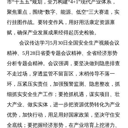
市“十五五”规划，全力构建“4+1”现代产业体系，
聚焦重点，围绕“数字、能源、低空”三大赛道，实
行挂图作战。要转变作风，用好用活康定资源禀
赋，确保产业发展成果经得起历史检验。
会议传达学习
5月30日全国安全生产视频会议
精神、5月28日省委专题会议精神、全省经济形势
分析专题会精神。会议强调，要坚决做到隐患排查
不走过场，穿透监管不留盲区，末梢传导不落一
环，压紧压实责任，加强预警监测、隐患整改，抓
细抓实安全生产工作；要抢抓机遇，谋实项目、壮
大产业、做实实体，进一步把资源优势转化为产业
优势，加快行动，用足用好国家政策，坚决守住安
全底线；要把握经济形势，在产业培育上挖潜力、