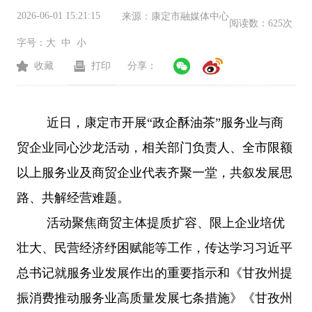
2026-06-01 15:21:15
来源：
康定市融媒体中心
阅读数：
625次
字号：
大
中
小
收藏
打印
分享：
近日，康定市开展
“政企酥油茶”服务业与商
贸企业同心沙龙活动，相关部门负责人、全市限额
以上服务业及商贸企业代表齐聚一堂，共叙发展思
路、共解经营难题。
活动聚焦商贸主体提质扩容、限上企业培优
壮大、民营经济纾困赋能等工作，传达学习习近平
总书记就服务业发展作出的重要指示和《甘孜州提
振消费推动服务业高质量发展七条措施》《甘孜州