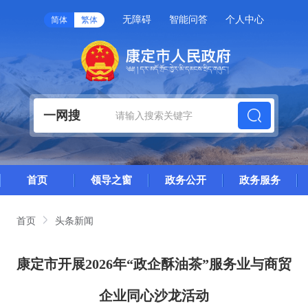
无障碍
智能问答
个人中心
简体
繁体
一网搜
首页
领导之窗
政务公开
政务服务
首页
头条新闻
康定市开展2026年“政企酥油茶”服务业与商贸
企业同心沙龙活动