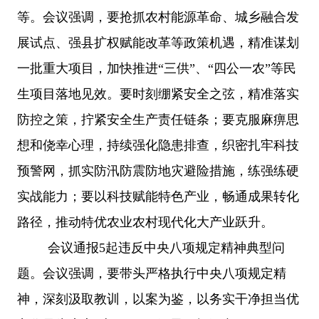
等。会议强调，要抢抓农村能源革命、城乡融合发
展试点、强县扩权赋能改革等政策机遇，精准谋划
一批重大项目，加快推进“三供”、“四公一农”等民
生项目落地见效。要时刻绷紧安全之弦，精准落实
防控之策，拧紧安全生产责任链条；要克服麻痹思
想和侥幸心理，持续强化隐患排查，织密扎牢科技
预警网，抓实防汛防震防地灾避险措施，练强练硬
实战能力；要以科技赋能特色产业，畅通成果转化
路径，推动特优农业农村现代化大产业跃升。
会议通报
5起违反中央八项规定精神典型问
题。会议强调，要带头严格执行中央八项规定精
神，深刻汲取教训，以案为鉴，以务实干净担当优