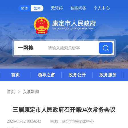
无障碍
智能问答
个人中心
简体
繁体
一网搜
首页
领导之窗
政务公开
政务服务
首页
头条新闻
三届康定市人民政府召开第94次常务会议
2026-05-12 08:56:43
来源：
康定市融媒体中心