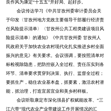
良作风为康定“十五五”开好局、起好步。
会议传达学习《中共甘孜州委审计委员会关
于印发〈甘孜州地方党政主要领导干部履行经济责
任风险提示清单〉〈甘孜州公共工程类建设项目风
险提示清单〉的通知》《中共甘孜州委
甘孜州人
民政府关于加快农业农村现代化扎实推进乡村全面
振兴的意见》有关要求。会议强调，要按照清单对
标检视除隐患，把防控嵌入全过程、责任压实到各
环节、清单要求贯穿到决策、执行、监督全过程；
要抓生产，稳住农业基本盘，抓要素，激活农村潜
能，抓治理，打造宜居宜业和美乡村样板。
会议听取康定市深化强县扩权赋能改革、
“三
江六带”现代农业产业带建设工作开展情况的汇