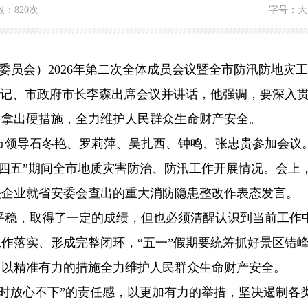
数：
820次
字号：
大
灾委员会）2026年第二次全体成员会议暨全市防汛防地
书记、市政府市长李森出席会议并讲话，他强调，要深入
，拿出硬措施，全力维护人民群众生命财产安全。
市领导石冬艳、罗莉萍、吴扎西、钟鸣、张忠贵参加会议
十四五”期间全市地质灾害防治、防汛工作开展情况。会上
关企业就省安委会查出的重大消防隐患整改作表态发言。
平稳，取得了一定的成绩，但也必须清醒认识到当前工作
工作落实、形成完整闭环，
“五一”假期要统筹抓好景区错
，以精准有力的措施全力维护人民群众生命财产安全。
时时放心不下”的责任感，以更加有力的举措，坚决遏制各