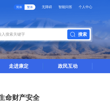
无障碍
智能问答
个人中心
简体
繁体
搜索
走进康定
政民互动
众生命财产安全