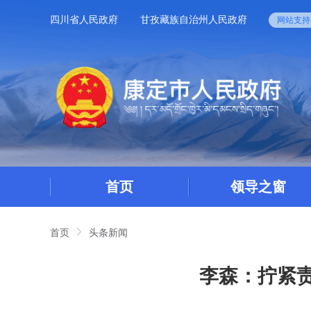
四川省人民政府
甘孜藏族自治州人民政府
网站支持I
首页
领导之窗
首页
头条新闻
李森：拧紧责