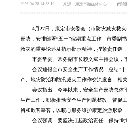
2026-04-28 14:38:10
来源：
康定市融媒体中心
阅读
4月27日，康定市安委会（市防灾减灾救
形势，安排部署“五一”假期重点工作。市委副
救灾的重要论述及指示批示精神，拧紧责任链
市委常委、常务副市长赖文斌主持会议，
会议通报全市安全生产工作情况，总结
“
产、地灾防治和防汛减灾工作作交流发言，相
会议指出，今年以来，安全生产形势总体
生产工作，积极推动安全生产问题整改、督促
留和欺客宰客，以暖心服务维护康定旅游形象
会议强调，要坚决扛起政治责任，保持
“