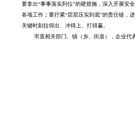
要拿出“事事落实到位”的硬措施，深入开展安
各项工作；要拧紧“层层压实到底”的责任链，
关键时刻拉得出、冲得上、打得赢。
市直相关部门、镇（乡、街道），企业代