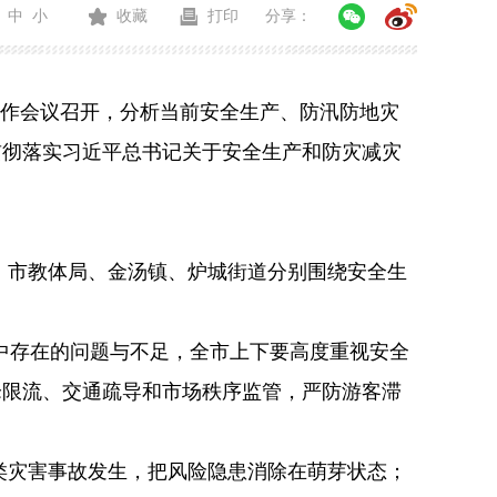
中
小
收藏
打印
分享：
灾工作会议召开，分析当前安全生产、防汛防地灾
贯彻落实习近平总书记关于安全生产和防灾减灾
。
，市教体局、金汤镇、炉城街道分别围绕安全生
中存在的问题与不足，全市上下要高度重视安全
峰限流、交通疏导和市场秩序监管，严防游客滞
类灾害事故发生，把风险隐患消除在萌芽状态；