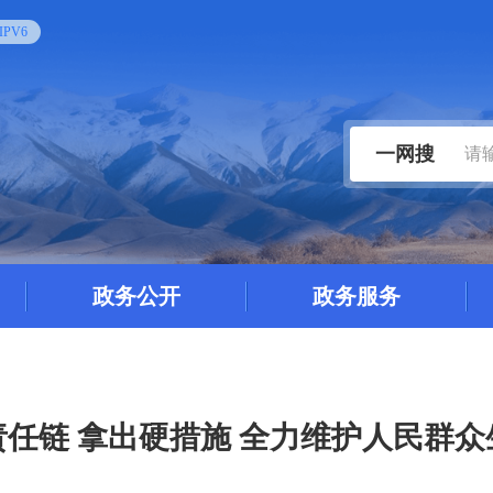
PV6
一网搜
政务公开
政务服务
任链 拿出硬措施 全力维护人民群