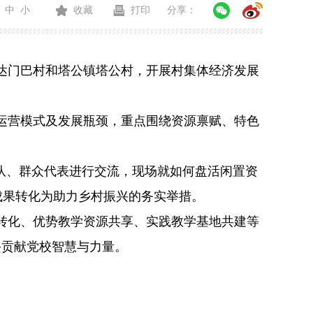
中
小
收藏
打印
分享：
达门巴村和塔公镇塔公村，开展村集体经济发展
运营模式及发展瓶颈，重点围绕资源禀赋、特色
作队、群众代表进行交流，现场就如何盘活闲置资
成果转化为助力乡村振兴的务实举措。
转化、优势教学资源共享、实践教学基地共建等
兴贡献党校智慧与力量。