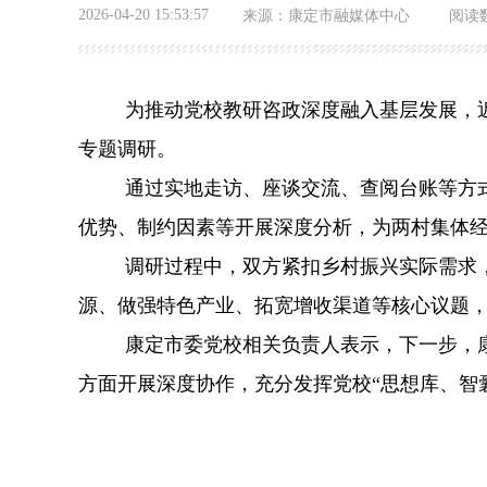
2026-04-20 15:53:57
来源：
康定市融媒体中心
阅读
为推动党校教研咨政深度融入基层发展，
专题调研。
通过实地走访、座谈交流、查阅台账等方
优势、制约因素等开展深度分析，为两村集体
调研过程中，双方紧扣乡村振兴实际需求
源、做强特色产业、拓宽增收渠道等核心议题
康定市委党校相关负责人表示，下一步，
方面开展深度协作，充分发挥党校
“思想库、智