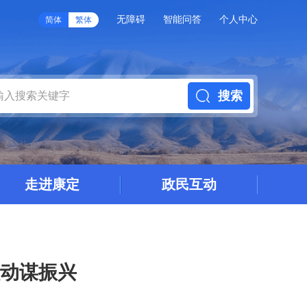
无障碍
智能问答
个人中心
简体
繁体
搜索
走进康定
政民互动
联动谋振兴