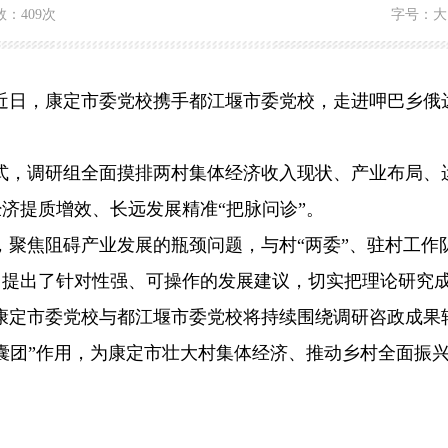
数：
409次
字号：
大
近日，康定市委党校携手都江堰市委党校，走进呷巴乡俄
式，调研组全面摸排两村集体经济收入现状、产业布局、
经济提质增效、长远发展精准
“把脉问诊”。
，聚焦阻碍产业发展的瓶颈问题，与村
“两委”、驻村工
，提出了针对性强、可操作的发展建议，切实把理论研究
康定市委党校与都江堰市委党校将持续围绕调研咨政成果
囊团”作用，为康定市壮大村集体经济、推动乡村全面振