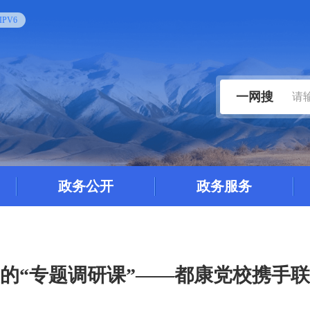
PV6
一网搜
政务公开
政务服务
的“专题调研课”——都康党校携手