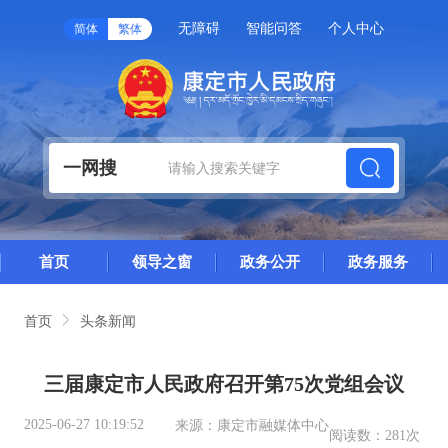
无障碍
智能问答
个人中心
简体
繁体
一网搜
首页
领导之窗
政务公开
政务服务
首页
头条新闻
三届康定市人民政府召开第75次党组会议
2025-06-27 10:19:52
来源：
康定市融媒体中心
阅读数：
281次