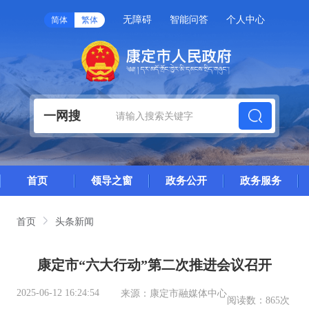
无障碍
智能问答
个人中心
简体
繁体
一网搜
首页
领导之窗
政务公开
政务服务
首页
头条新闻
康定市“六大行动”第二次推进会议召开
2025-06-12 16:24:54
来源：
康定市融媒体中心
阅读数：
865次