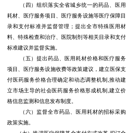
（四）
组织落实全省城乡统一的药品、医用
耗材、医疗服务项目、医疗服务设施等医疗保障目
录和支付标准并监督管理；
提出
全
市
特殊医用材
料、特殊检查和治疗、医院制剂等相关目录和支付
标准
建议
并监督实施。
（五）提出
药品、医用耗材价格和医疗服务
项目、医疗服务设施收费等政策
建议
，
建立
医保支
付医药服务价格合理确定和动态调整机制
,
推动建
立市场主导的社会医药服务价格形成机制
,
建立价
格信息监测和信息发布制度。
（六）
监督全
市
药品、医用耗材的招标采购
政策实施。