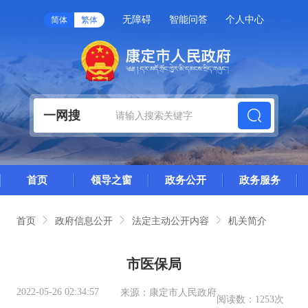
无障碍
智能问答
个人中心
简体
繁体
一网搜
首页
领导之窗
政务公开
政务服务
首页
政府信息公开
法定主动公开内容
机关简介
市医保局
2022-05-26 02:34:57
来源：
康定市人民政府
阅读数：
1253次