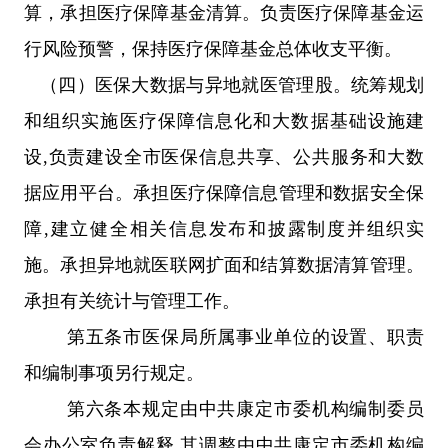
算，承担医疗保障基金清算。负责医疗保障基金运
行风险预警，保持医疗保障基金总体收支平衡。
（四）
医保大数据与异地就医管理
股
。
统筹规划
和
组织实施医疗保障信息化和大数据基础设施建
设
,负责建设全
市
医保信息共享、公共服务和大数
据应用平台。承担医疗保障信息管理和数据安全保
障
,建立健全相关信息发布和披露制度并组织实
施。承担异地就医联网扩面和结算数据清算管理。
承担有关统计与管理工作。
第五条
市
医保局所属事业单位的设置、职责
和编制事项另行规定。
第六条
本规定由中共
康定市
委机构编制委员
会办公室负责解释
,
其调整由中共
康定市
委机构编