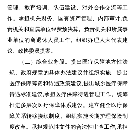
管理、教育培训、队伍建设、对外合作交流等工
作。承担机关财务、国有资产管理、内部审计
,负
责机关和直属单位经费预决算。负责机关和所属事
业单位的离退休人员工作。组织办理人大代表建
议、政协委员提案。
（二）
综合业务股
。
提出
医疗保障地方性法
规、政府规章的具体办法
建议
并组织实施。
提出
医疗保障筹资和待遇政策
建议
,
提出
城乡医疗保障
待遇标准
建议
,承担医疗保障待遇管理工作。统筹
推进多层次医疗保障体系建设。建立健全医疗保
障关系转移接续制度。组织实施长期护理保险制
度改革。承担规范性文件的合法性审查工作,承担