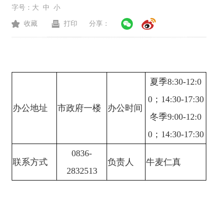
字号：
大
中
小
收藏
打印
分享：
夏季
8:30-12:0
0；
14:30-17:30
办公地址
市政府一楼
办公时间
冬季
9:00-12:0
0；14:30-17:30
0836-
联系方式
负责人
牛麦仁真
2832513