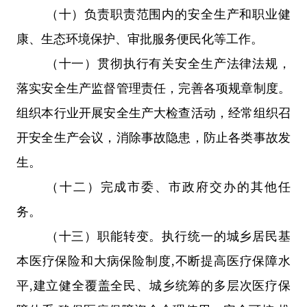
（十）
负责职责范围内的安全生产和职业健
康、生态环境保护、审批服务便民化等工作。
（十一）贯彻执行有关安全生产法律法规，
落实安全生产监督管理责任，完善各项规章制度。
组织本行业开展安全生产大检查活动，经常组织召
开安全生产会议，消除事故隐患，防止各类事故发
生。
（十二）
完成
市
委
、市
政府交办的其他任
务。
（十三）
职能转变。
执行
统一的城乡居民基
本医疗保险和大病保险制度
,
不断提高医疗保障水
平
,
建立健全覆盖全民、城乡统筹的多层次医疗保