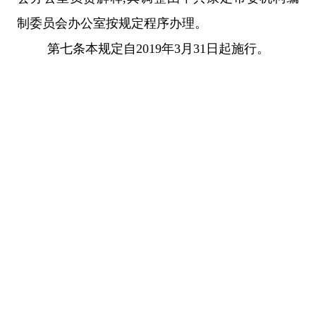
制委员会办公室按规定程序办理。
第七条
本规定自
2019
年
3
月
31
日起施行。