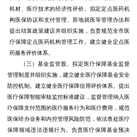
耗材、医疗技术的经济性评价。
拟定
定点医药机
构医保协议和支付管理、异地就医等管理办法和
提出
结算政策
建议
并组织实施，负责规范全
市
医
疗保障定点医药机构管理工作。建立健全定点医
药服务评价体系。
（三）
基金监管
股
。
拟定
医疗保障基金监督
管理制度并组织实施，建立健全医疗保障基金安全
防控机制。建立健全医疗保障信用评价体系。
提出
医疗保障智能审核监控标准
建议
，监督管理纳入医
疗保障支付范围的医疗服务行为和医疗费用，规范
医保经办业务和内控管理风险防范，依法查处医疗
保障领域违法违规行为。负责医疗保障基金预决