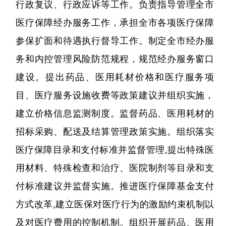
行政复议、行政应诉等工作。负责指导管理全
市
医疗保障经办服务工作，承担全
市
各项医疗保障
参保扩面和待遇执行督导工作。制定全
市
经办服
务和内控管理风险防范规程，规范经办服务窗口
建设。
提出
药品、医用耗材价格和医疗服务项
目、医疗服务设施收费等政策
建议
并组织实施，
建立价格信息监测制度。监督药品、医用耗材的
招标采购、配送及结算管理政策实施。组织落实
医疗保障目录和支付标准并监督管理
,
提出
特殊医
用材料、特殊检查和治疗、医院制剂等目录和支
付标准
建议
并监督实施。推进医疗保障基金支付
方式改革
,建立医保对医疗行为的激励约束机制以
及对医疗费用的控制机制。组织开展药品、医用