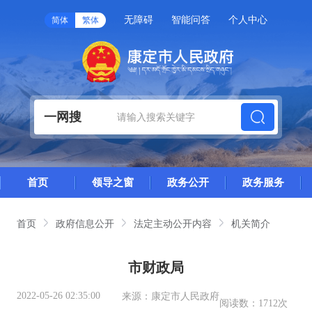
无障碍
智能问答
个人中心
简体
繁体
一网搜
首页
领导之窗
政务公开
政务服务
首页
政府信息公开
法定主动公开内容
机关简介
市财政局
2022-05-26 02:35:00
来源：
康定市人民政府
阅读数：
1712次