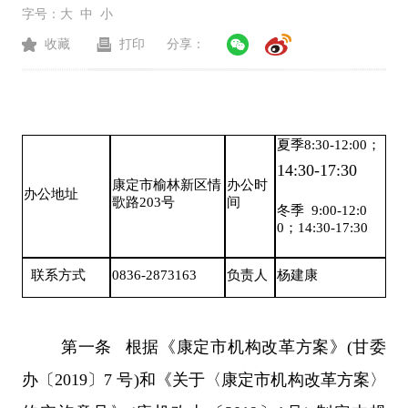
字号：
大
中
小
收藏
打印
分享：
夏季8:30-12:00；
14:30-17:30
康定市榆林新区情
办公时
办公地址
歌路203号
间
冬季 9:00-12:0
0；14:30-17:30
联系方式
0836-2873163
负责人
杨建康
第一条 根据《康定市机构改革方案》(甘委
办〔2019〕7 号)和《关于〈康定市机构改革方案〉