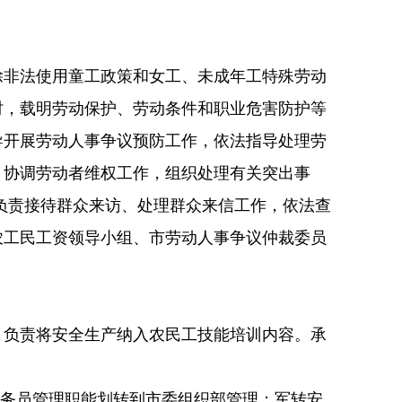
除非法使用童工政策和女工、未成年工特殊劳动
时，载明劳动保护、劳动条件和职业危害防护等
导开展劳动人事争议预防工作，依法指导处理劳
，协调劳动者维权工作，组织处理有关突出事
负责接待群众来访、处理群众来信工作，依法查
农工民工资领导小组、市劳动人事争议仲裁委员
。负责将安全生产纳入农民工技能培训内容。承
务员管理职能划转到市委组织部管理；军转安