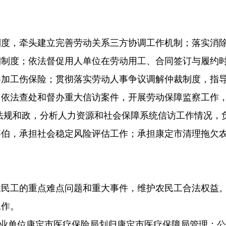
制度，牵头建立完善劳动关系三方协调工作机制；落实消
期制度；依法督促用人单位在劳动用工、合同签订与履约
参加工伤保险；贯彻落实劳动人事争议调解仲裁制度，指
，依法查处和督办重大信访案件，开展劳动保障监察工作
法规和政，分析人力资源和社会保障系统信访工作情况，
事伯，承担社会稳定风险评估工作；承担康定市清理拖欠
农民工的重点难点问题和重大事件，维护农民工合法权益
工作。
单位康定市医疗保险局划归康定市医疗保障局管理；公