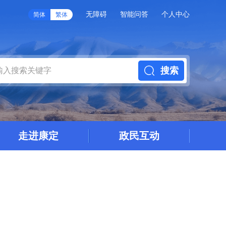
无障碍
智能问答
个人中心
简体
繁体
搜索
走进康定
政民互动