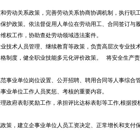
劳动关系政策，完善劳动关系协商协调机制，执行职工
动保护政策。依法督促用人单位在劳动用工、合同签订与
者维权工作，协助查处劳动领域违法案件。
技术人员管理、继续教育等政策，负责高层次专业技术
资格制度，健全职业技能多元化评价政策。 将安全生产
事业单位岗位设置、公开招聘、聘用合同等人事综合管
为事业单位工作人员奖惩、考核的重要内容。
政府表彰奖励工作，承担评比达标表彰等工作,根据授
策，建立企事业单位人员工资决定、正常增长和支付保