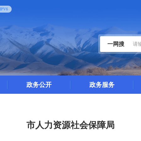
PV6
一网搜
政务公开
政务服务
市人力资源社会保障局