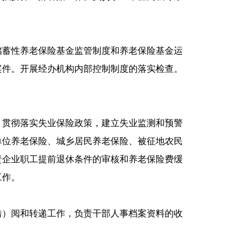
储蓄性养老保险基金监管制度和养老保险基金运
案件。开展经办机构内部控制制度的落实检查。
；贯彻落实失业保险政策，建立失业监测和预警
单位养老保险、城乡居民养老保险、被征地农民
责企业职工提前退休条件的审核和养老保险费缓
工作。
借）阅和转递工作，负责干部人事档案资料的收