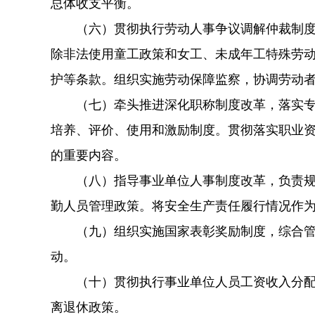
总体收支平衡。
（六）贯彻执行劳动人事争议调解仲裁制度和
除非法使用童工政策和女工、未成年工特殊劳
护等条款。组织实施劳动保障监察，协调劳动
（七）牵头推进深化职称制度改革，落实专业
培养、评价、使用和激励制度。贯彻落实职业
的重要内容。
（八）指导事业单位人事制度改革，负责规范
勤人员管理政策。将安全生产责任履行情况作
（九）组织实施国家表彰奖励制度，综合管理
动。
（十）贯彻执行事业单位人员工资收入分配政
离退休政策。