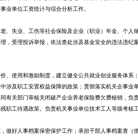
责事业单位工资统计与综合分析工作。
养老、失业、工伤等社会保险及企业（职业）年金、个人
管理，受理投诉举报，依法查处涉及基金安全的违法违纪
评价、使用和激励制度，建立健全公共就业创业服务体系
整中涉及职工安置权益保障的政策；贯彻落实机关企事业
会同有关部门审核关闭破产企业养老保险费欠费核销，负
伤残职工待遇政策。负责机关事业单位技术工人等级考核
理，做好人事档案保密保护工作；承担干部人事档案查（