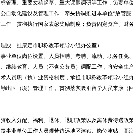
目标管理、重要文稿起草、重大课题调研等工作；负责单
公自动化建设及管理工作；牵头协调推进本单位”放管服
作工作；贯彻执行国家表彰奖励制度；负责固定资产、财
理股，挂康定市职称改革领导小组办公室）
实事业单位岗位设置、人员招聘、考聘、流动、职务任免
、继续教育、人员（不含公务员）调配工作，将安全生产
技术人员职（执）业资格制度，承担市职称改革领导小组
工勤出国（境）管理工作。贯彻落实吸引留学人员来康（
工资收入分配、福利、退休、退职政策以及离休费待遇政
负责事业单位工作人员艰苦边远地区津贴、岗位津贴、高