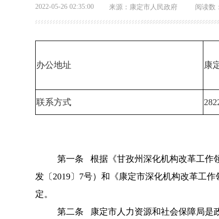
2022-05-26 02:35:00
来源：
康定市人民政府
阅读数
办公
地址
康
联系方式
282
第一条 根据《甘孜州深化机构改革工作领导
发〔2019〕7号）和《康定市深化机构改革工
定。
第二条 康定市人力资源和社会保障局是政