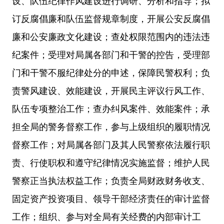
设、队伍纪律作风建设进行调研、分析和指导；拟
订反腐倡廉和队伍监督规章制度，开展公安反腐倡
廉和公安廉政文化建设；查处权限范围内的违法违
纪案件；受理对局属各部门和干警的控告，受理部
门和干警不服纪律处分的申述，保障民警权利；负
责警风建设、效能建设，开展民主评议行风工作、
队伍专项整治工作；查办纠风案件、效能案件；
承
担全局的警务督察工作，参与上级组织的履职情况
督察工作；对局属各部门及其人民警察依法履行职
责、行使职权和遵守纪律情况实施监督；维护人民
警察正当执法权益工作；负责全局财政财务收支、
固定资产投资项目、领导干部经济责任的审计监督
工作；组织、参与对全局有关经费的内部审计工