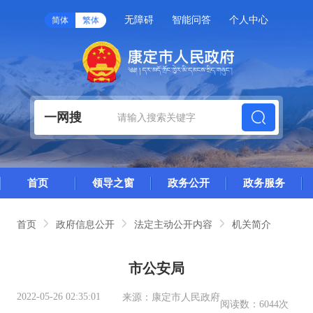
无障碍
智能问答
个人中心
简体
繁体
一网搜
首页
领导之窗
政务公开
政务服务
首页
政府信息公开
法定主动公开内容
机关简介
市公安局
2022-05-26 02:35:01
来源：
康定市人民政府
阅读数：
6044次