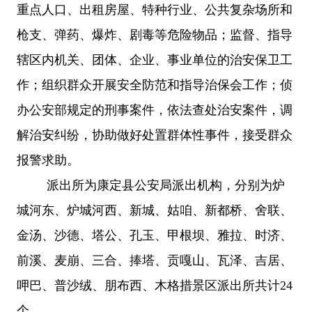
重点人口、出租房屋、特种行业、公共复杂场所和
枪支、弹药、爆炸、剧毒等危险物品；监督、指导
辖区内机关、团体、企业、事业单位的治安保卫工
作；组织群众开展安全防范和指导治保会工作；侦
办公安部规定的刑事案件，依法查处治安案件，调
解治安纠纷，协助做好处置群体性事件，接受群众
报警求助。
派出所为康定县公安局派出机构，分别为炉
城河东、炉城河西、新城、姑咱、新都桥、舍联、
金汤、沙德、塔公、孔玉、甲根坝、雅拉、时济、
前溪、麦崩、三合、捧塔、贡嘎山、瓦泽、吉居、
呷巴、普沙绒、朋布西、木格措景区派出所共计
24
个。