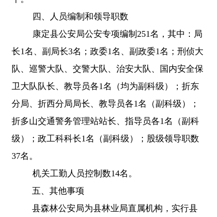
四、人员编制和领导职数
康定县公安局公安专项编制
251名，其中：局
长1名、副局长3名；政委1名、副政委1名；刑侦大
队、巡警大队、交警大队、治安大队、国内安全保
卫大队队长、教导员各1名（均为副科级）；折东
分局、折西分局局长、教导员各1名（副科级）；
折多山交通警务管理站站长、指导员各1名（副科
级）；政工科科长1名（副科级）；股级领导职数
37名。
机关工勤人员控制数
14名。
五、其他事项
县森林公安局为县林业局直属机构，实行县