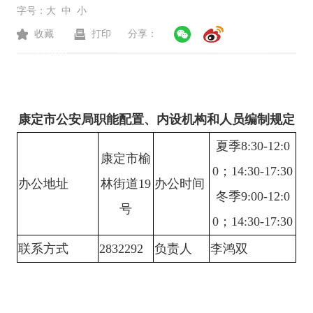
字号：
大
中
小
收藏
打印
分享：
康定市公安局
职能配置、内设机构和人员编制规定
夏季
8:30-12:0
康定市榆
0；
14:30-17:30
办公地址
林街道
19
办公时间
冬季
9:00-12:0
号
0；14:30-17:30
联系方式
2832292
负责人
李鸿双