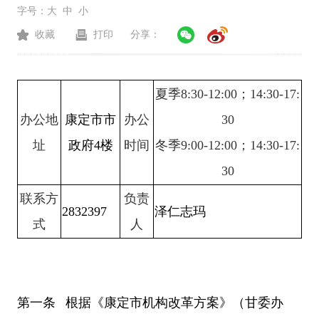
字号：
大
中
小
收藏
打印
分享：
夏季
8:30-12:00；
14:30-17:
办公地
康定市市
办公
30
址
政府
4楼
时间
冬季
9:00-12:00；14:30-17:
30
联系方
负责
2832397
泽仁志玛
式
人
第一条 根据《康定市机构改革方案》（甘委办