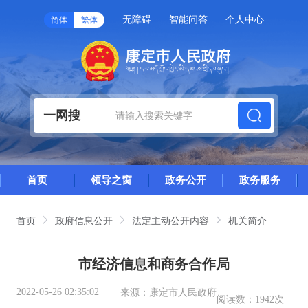
无障碍
智能问答
个人中心
简体
繁体
一网搜
首页
领导之窗
政务公开
政务服务
首页
政府信息公开
法定主动公开内容
机关简介
市经济信息和商务合作局
2022-05-26 02:35:02
来源：
康定市人民政府
阅读数：
1942次