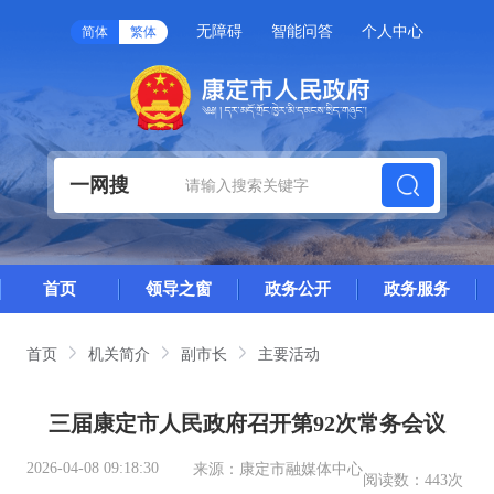
无障碍
智能问答
个人中心
简体
繁体
一网搜
首页
领导之窗
政务公开
政务服务
首页
机关简介
副市长
主要活动
三届康定市人民政府召开第92次常务会议
2026-04-08 09:18:30
来源：
康定市融媒体中心
阅读数：
443次