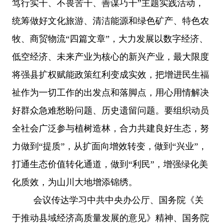
笃行实干、不畏苦干、善谋巧干”主题实践活动，
统筹做好文化旅游、清洁能源和绿色矿产、特色农
牧、商贸物流“四篇文章”，大力发展以数字经济、
低空经济、未来产业为核心的新兴产业，最大限度
将强县扩权赋能政策红利变成实效，把增进民生福
祉作为一切工作的出发点和落脚点，用心用情解决
好群众急难愁盼问题、历史遗留问题。要组织动员
全社会广泛参与植树造林，合力共建良好生态，努
力做到“提质”，从扩面向增效转变，做到“兴业”，
打通生态价值转化通道，做到“利民”，增强绿化美
化质效，为山川大地增添锦绣。
会议传达学习中共中央办公厅、国务院《关
于推动县域经济高质量发展的意见》精神、国务院