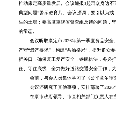
推动康定高质量发展。会议通报
3起群众身边不
典型问题”警示教育片。会议强调，要引以为戒
生的土壤；要高度重视省督查组反馈的问题，
的常态。
会议听取康定市
2026年第一季度食品安
严守“最严要求”，构建“共治格局”，提升群
把关口，确保复工复产安全，铁腕执法，务必把
任、守住底线，全力做好道路交通安全工作，
会前，与会人员集体学习了《公平竞争审
会议还研究了其他事项，安排部署了
20
在康市政府领导、市直相关部门负责人在