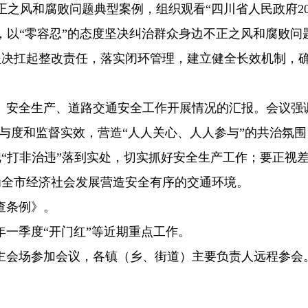
正之风和腐败问题典型案例，组织观看“四川省人民政府20
，以“零容忍”的态度坚决纠治群众身边不正之风和腐败
坚决扛起整改责任，落实闭环管理，建立健全长效机制，
全、安全生产、道路交通安全工作开展情况的汇报。会议强
众参与度和监督实效，营造“人人关心、人人参与”的共治氛
“打非治违”落到实处，切实抓好安全生产工作；要正视
为全市经济社会发展营造安全有序的交通环境。
查条例》。
26年一季度“开门红”等近期重点工作。
主会场参加会议，各镇（乡、街道）主要负责人远程参会