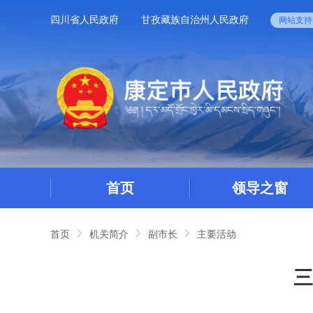
四川省人民政府
甘孜藏族自治州人民政府
网站支持I
首页
领导之窗
首页
机关简介
副市长
主要活动
三