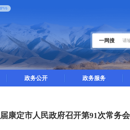
PV6
一网搜
政务公开
政务服务
届康定市人民政府召开第91次常务