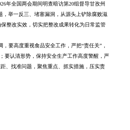
26年全国两会期间明查暗访第20组督导甘孜州
问题，举一反三、堵塞漏洞，从源头上铲除腐败滋
确保整改实效，切实把整改成果转化为日常监管
调，要高度重视食品安全工作，严把“责任关”，
围；要认清形势，保持安全生产工作高度警醒，严
差距、找准问题，聚焦重点、抓实措施，压实责
。