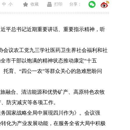
中
小
收藏
打印
分享：
习近平总书记近期重要讲话、重要指示精神，听
协会议农工党九三学社医药卫生界社会福利和社
励全市干部以饱满的精神状态推动康定“十五
、托育、“四公一农”等群众关心的急难愁盼问
文旅融合、清洁能源和优势矿产、高原特色农牧
产、防灾减灾等各项工作。
服务国家战略全局中展现四川作为》。会议强
势转化为产业发展动能，在服务全省大局中积极