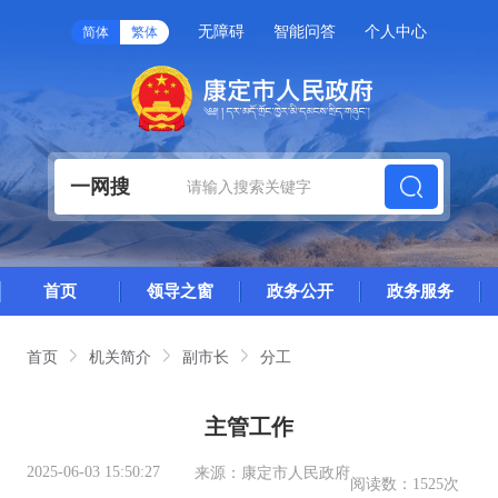
无障碍
智能问答
个人中心
简体
繁体
一网搜
首页
领导之窗
政务公开
政务服务
首页
机关简介
副市长
分工
主管工作
2025-06-03 15:50:27
来源：
康定市人民政府
阅读数：
1525次