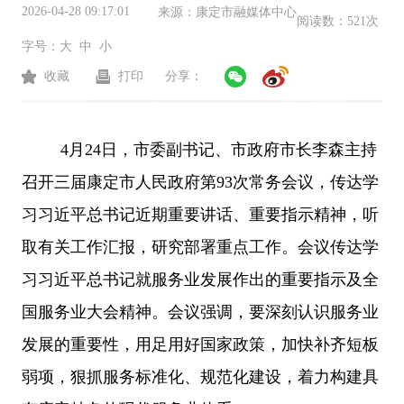
2026-04-28 09:17:01
来源：
康定市融媒体中心
阅读数：
521次
字号：
大
中
小
收藏
打印
分享：
4月24日，市委副书记、市政府市长李森主持
召开三届康定市人民政府第93次常务会议，传达学
习习近平总书记近期重要讲话、重要指示精神，听
取有关工作汇报，研究部署重点工作。会议传达学
习习近平总书记就服务业发展作出的重要指示及全
国服务业大会精神。会议强调，要深刻认识服务业
发展的重要性，用足用好国家政策，加快补齐短板
弱项，狠抓服务标准化、规范化建设，着力构建具