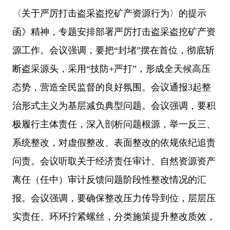
〈关于严厉打击盗采盗挖矿产资源行为〉的提示
函》精神，专题安排部署严厉打击盗采盗挖矿产资
源工作。会议强调，要把
“封堵”摆在首位，彻底斩
断盗采源头，采用“技防+严打”，形成全天候高压
态势，营造全民监督的良好氛围。会议通报3起整
治形式主义为基层减负典型问题。会议强调，要积
极履行主体责任，深入剖析问题根源，举一反三、
系统整改，对虚假整改、表面整改的依规依纪追责
问责。会议听取关于经济责任审计、自然资源资产
离任（任中）审计反馈问题阶段性整改情况的汇
报。会议强调，要确保整改压力传导到位，层层压
实责任、环环拧紧螺丝，分类施策提升整改质效，