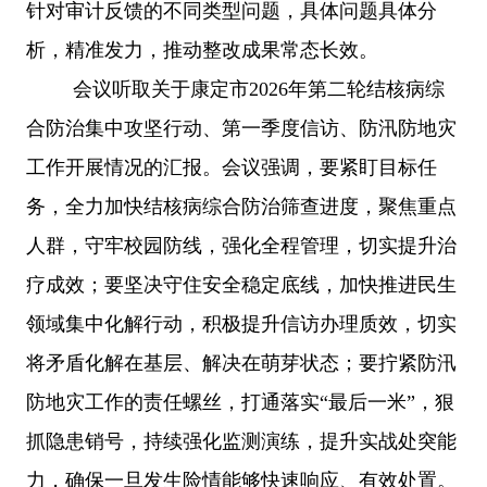
针对审计反馈的不同类型问题，具体问题具体分
析，精准发力，推动整改成果常态长效。
会议听取关于康定市
2026年第二轮结核病综
合防治集中攻坚行动、第一季度信访、防汛防地灾
工作开展情况的汇报。会议强调，要紧盯目标任
务，全力加快结核病综合防治筛查进度，聚焦重点
人群，守牢校园防线，强化全程管理，切实提升治
疗成效；要坚决守住安全稳定底线，加快推进民生
领域集中化解行动，积极提升信访办理质效，切实
将矛盾化解在基层、解决在萌芽状态；要拧紧防汛
防地灾工作的责任螺丝，打通落实“最后一米”，狠
抓隐患销号，持续强化监测演练，提升实战处突能
力，确保一旦发生险情能够快速响应、有效处置。