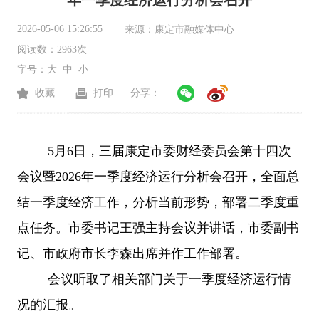
年一季度经济运行分析会召开
2026-05-06 15:26:55
来源：
康定市融媒体中心
阅读数：
2963次
字号：
大
中
小
收藏
打印
分享：
5月6日，三届康定市委财经委员会第十四次
会议暨2026年一季度经济运行分析会召开，全面总
结一季度经济工作，分析当前形势，部署二季度重
点任务。市委书记王强主持会议并讲话，市委副书
记、市政府市长李森出席并作工作部署。
会议听取了相关部门关于一季度经济运行情
况的汇报。