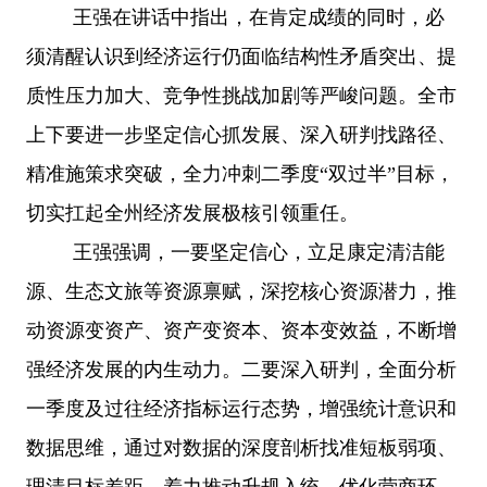
王强在讲话中指出，在肯定成绩的同时，必
须清醒认识到经济运行仍面临结构性矛盾突出、提
质性压力加大、竞争性挑战加剧等严峻问题。全市
上下要进一步坚定信心抓发展、深入研判找路径、
精准施策求突破，全力冲刺二季度
“双过半”目标，
切实扛起全州经济发展极核引领重任。
王强强调，一要坚定信心，立足康定清洁能
源、生态文旅等资源禀赋，深挖核心资源潜力，推
动资源变资产、资产变资本、资本变效益，不断增
强经济发展的内生动力。二要深入研判，全面分析
一季度及过往经济指标运行态势，增强统计意识和
数据思维，通过对数据的深度剖析找准短板弱项、
理清目标差距，着力推动升规入统、优化营商环