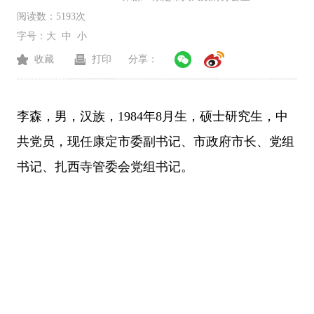
阅读数：
5193次
字号：
大
中
小
收藏
打印
分享：
李森，男，汉族，1984年8月生，硕士研究生，中
共党员，现任康定市委副书记、市政府
市长、
党组
书记、扎西寺管委会党组书记。