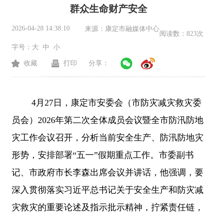
群众生命财产安全
2026-04-28 14:38:10
来源：
康定市融媒体中心
阅读数：
823次
字号：
大
中
小
收藏
打印
分享：
4月27日，康定市安委会（市防灾减灾救灾委
员会）2026年第二次全体成员会议暨全市防汛防地
灾工作会议召开，分析当前安全生产、防汛防地灾
形势，安排部署“五一”假期重点工作。市委副书
记、市政府市长李森出席会议并讲话，他强调，要
深入贯彻落实习近平总书记关于安全生产和防灾减
灾救灾的重要论述及指示批示精神，拧紧责任链，