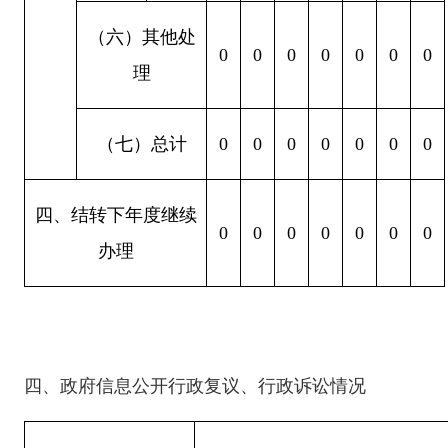
（六）其他处
0
0
0
0
0
0
0
理
（七）总计
0
0
0
0
0
0
0
四、结转下年度继续
0
0
0
0
0
0
0
办理
四
、政府信息公开行政复议、行政诉讼情况