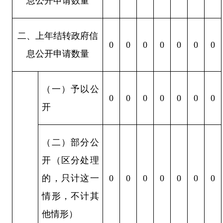
息公开申请数量
二、上年结转政府信
0
0
0
0
0
0
0
息公开申请数量
（一）予以公
0
0
0
0
0
0
0
开
（二）部分公
开（区分处理
的，只计这一
0
0
0
0
0
0
0
情形，不计其
他情形）