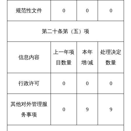
规范性文件
0
0
0
第二十条第（五）项
上一年项
本年
处理决定
信息内容
目数量
增
/
减
数量
行政许可
0
0
0
其他对外管理服
0
9
9
务事项