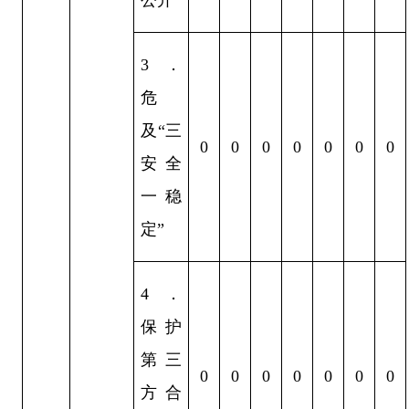
3
．
危
及
“
三
0
0
0
0
0
0
0
安全
一稳
定
”
4
．
保护
第三
0
0
0
0
0
0
0
方合