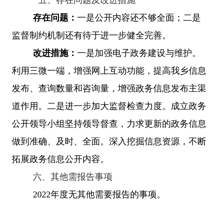
存在问题：
一是公开内容还不够全面；二是
监督制约机制还有待于进一步健全完善。
改进
措施：
一是加强电子政务建设与维护。
利用三微一端，
增强网上互动功能，提高我
乡
信息
发布、查询数量和
咨询
量，
增强
政务信息发布主渠
道作用。二是进一步加大监督检查力度。成立政务
公开领导小组坚持领导督查，力求更新的政务信息
做到准确、及时、
全面
。深入挖掘信息资源，不断
拓展政务信息公开内容。
六、
其他需报告事项
2022年度无其他需要报告的事项。