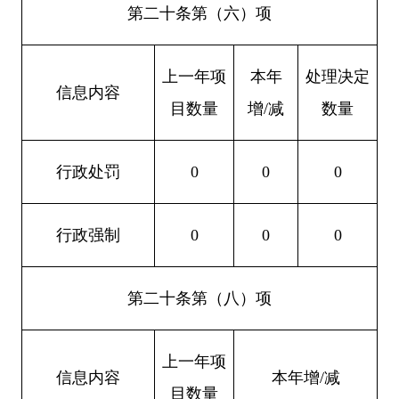
第二十条第（六）项
上一年项
本年
处理决定
信息内容
目数量
增
/
减
数量
行政处罚
0
0
0
行政强制
0
0
0
第二十条第（八）项
上一年项
信息内容
本年增
/
减
目数量