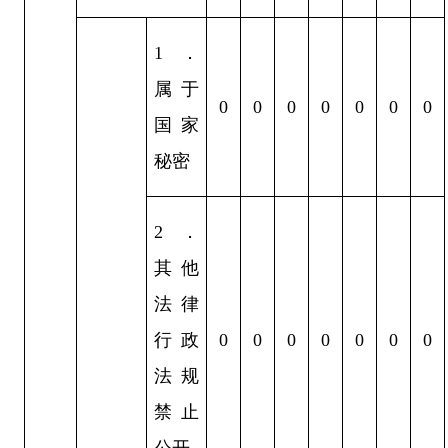
1
．
属于
0
0
0
0
0
0
0
国家
秘密
2
．
其他
法律
行政
0
0
0
0
0
0
0
法规
禁止
公开