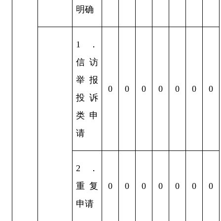
明确
1
．
信访
举报
0
0
0
0
0
0
0
投诉
类申
请
2
．
重复
0
0
0
0
0
0
0
申请