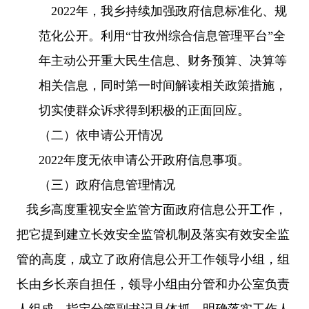
2022年，我乡持续加强政府信息标准化、规
范化公开。
利用“甘孜州综合信息管理平台”全
年主动公开重大民生信息、财务预算、决算等
相关信息，同时第一时间解读相关政策措施，
切实使群众诉求得到积极的正面回应。
（二）依申请公开情况
2022年度无依申请公开政府信息事项。
（三）政府信息管理情况
我
乡
高度重视安全监管方面政府信息公开工作，
把它提到建立长效安全监管机制及落实有效安全监
管的高度，成立了政府信息公开工作领导小组，组
长由
乡
长亲自担任，领导小组由
分管和办公室
负责
人组成，指定分管副
书记
具体抓，明确落实工作人