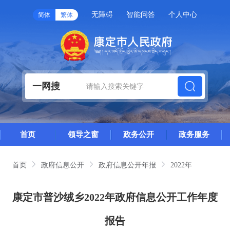
无障碍
智能问答
个人中心
简体
繁体
一网搜
首页
领导之窗
政务公开
政务服务
首页
政府信息公开
政府信息公开年报
2022年
康定市普沙绒乡2022年政府信息公开工作年度
报告