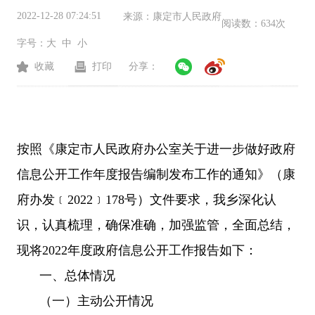
2022-12-28 07:24:51
来源：
康定市人民政府
阅读数：
634次
字号：
大
中
小
收藏
打印
分享：
按照《康定市人民政府办公室关于进一步做好政府
信息公开工作年度报告编制发布工作的通知》（康
府办发﹝
2022
﹞
178
号）文件要求，我乡深化认
识，认真梳理，确保准确，加强监管，全面总结，
现将
2022
年度政府信息公开工作报告如下：
一、
总体情况
（一）主动公开情况