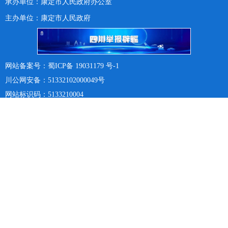
承办单位：康定市人民政府办公室
主办单位：康定市人民政府
网站备案号：蜀ICP备 19031179 号-1
川公网安备：51332102000049号
网站标识码：5133210004