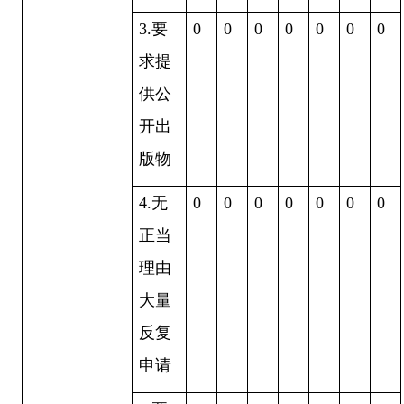
3.要
0
0
0
0
0
0
0
求提
供公
开出
版物
4.无
0
0
0
0
0
0
0
正当
理由
大量
反复
申请