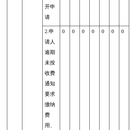
开申
请
2.申
0
0
0
0
0
0
0
请人
逾期
未按
收费
通知
要求
缴纳
费
用、