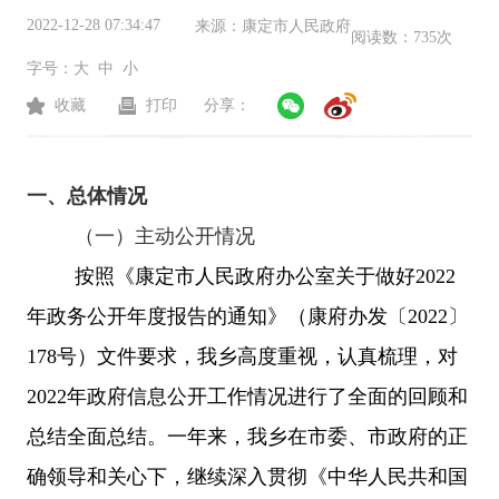
2022-12-28 07:34:47
来源：
康定市人民政府
阅读数：
735次
字号：
大
中
小
收藏
打印
分享：
一、总体情况
（一）主动公开情况
按照《康定市人民政府办公室关于做好2022
年政务公开年度报告的通知》（康府办发〔2022〕
178号）文件要求，我乡高度重视，认真梳理，对
2022年政府信息公开工作情况进行了全面的回顾和
总结全面总结。
一年来，我乡在市委、市政府的正
确领导和关心下，继续深入贯彻《中华人民共和国