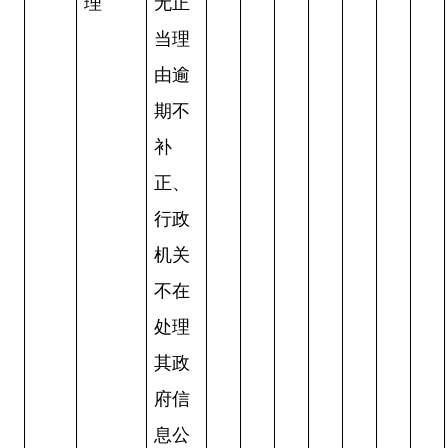
理
无正
当理
由逾
期不
补
正、
行政
机关
不在
处理
其政
府信
息公