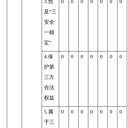
3.危
0
0
0
0
0
0
0
及“三
安全
一稳
定”
4.保
0
0
0
0
0
0
0
护第
三方
合法
权益
5.属
0
0
0
0
0
0
0
于三