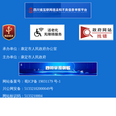
承办单位：康定市人民政府办公室
主办单位：康定市人民政府
网站备案号：蜀ICP备 19031179 号-1
川公网安备：51332102000049号
网站标识码：5133210004