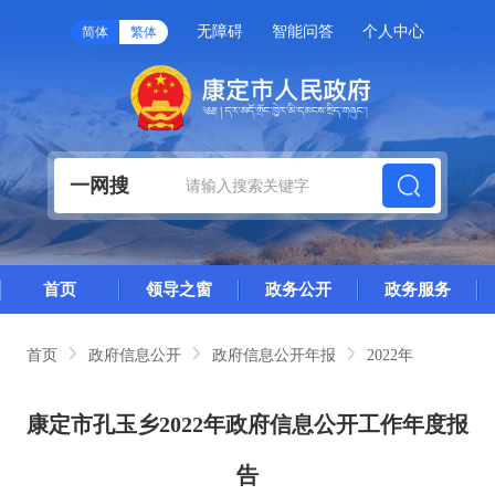
无障碍
智能问答
个人中心
简体
繁体
一网搜
首页
领导之窗
政务公开
政务服务
首页
政府信息公开
政府信息公开年报
2022年
康定市孔玉乡2022年政府信息公开工作年度报
告