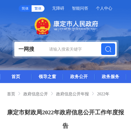
无障碍
智能问答
个人中心
简体
繁体
一网搜
首页
领导之窗
政务公开
政务服务
首页
政府信息公开
政府信息公开年报
2022年
康定市财政局2022年政府信息公开工作年度报
告