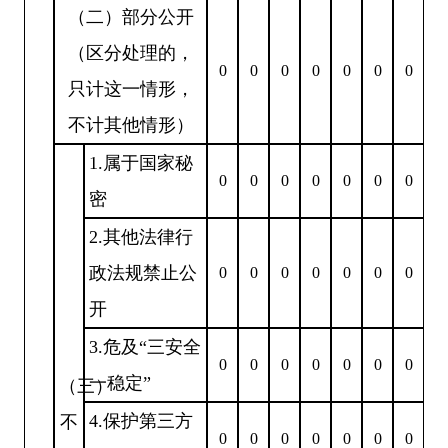
（二）部分公开
（区分处理的，
0
0
0
0
0
0
0
只计这一情形，
不计其他情形）
1.属于国家秘
0
0
0
0
0
0
0
密
2.其他法律行
政法规禁止公
0
0
0
0
0
0
0
开
3.危及“三安全
0
0
0
0
0
0
0
一稳定”
（三）
4.保护第三方
不
0
0
0
0
0
0
0