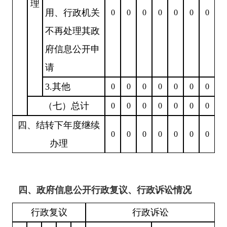
理
用、行政机关
0
0
0
0
0
0
0
不再处理其政
府信息公开申
请
3.其他
0
0
0
0
0
0
0
（七）总计
0
0
0
0
0
0
0
四、结转下年度继续
0
0
0
0
0
0
0
办理
四、政府信息公开行政复议、行政诉讼情况
行政复议
行政诉讼