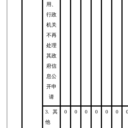
用、
行政
机关
不再
处理
其政
府信
息公
开申
请
3.
其
0
0
0
0
0
0
他