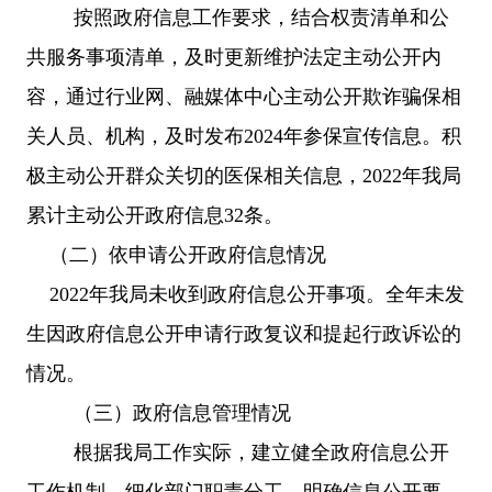
按照政府信息工作要求，结合权责清单和公
共服务事项清单，及时更新维护法定主动公开内
容，通过行业网、融媒体中心主动公开欺诈骗保相
关人员、机构，及时发布2024年参保宣传信息。积
极主动公开群众关切的医保相关信息，
202
2
年
我局
累计主动公开政府信息
32
条
。
（二）依申请公开政府信息情况
202
2
年我局未收到政府信息公开
事项。
全年未发
生因政府信息公开申请行政复议和提起行政诉讼的
情况。
（三）政府信息管理情况
根据我局工作实际，建立健全政府信息公开
工作机制，细化部门职责分工，明确信息公开要