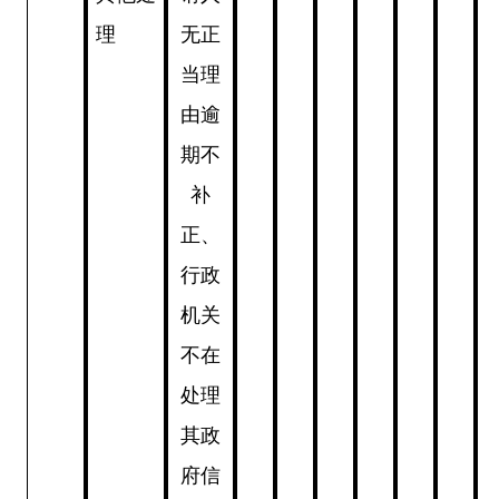
理
无正
当理
由逾
期不
补
正、
行政
机关
不在
处理
其政
府信