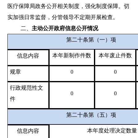
医疗保障局政务公开相关制度，强化制度保障。切
实加强日常监督，分管领导不定期开展检查。
二、
主动公开
政府信息公开情况
第二十条第（一）项
本年新
制作
件数
本年
废止件数
信息内容
规章
0
0
行政
规范性文
0
0
件
第二十条第（五）项
本年度
处理决定数量
信息内容