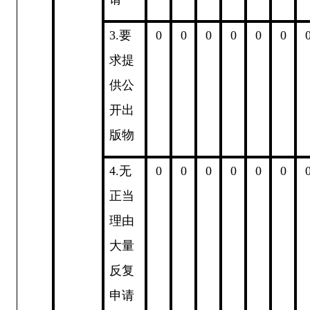
3.
要
0
0
0
0
0
0
求提
供公
开出
版物
4.
无
0
0
0
0
0
0
正当
理由
大量
反复
申请