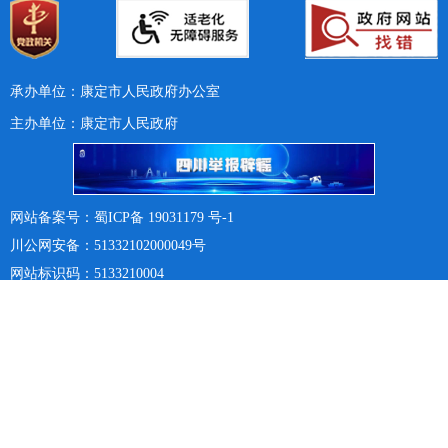
承办单位：康定市人民政府办公室
主办单位：康定市人民政府
网站备案号：蜀ICP备 19031179 号-1
川公网安备：51332102000049号
网站标识码：5133210004