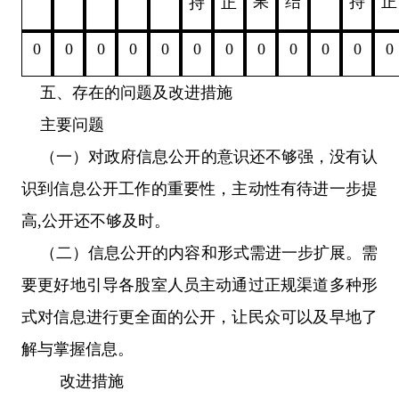
果
结
持
正
持
正
0
0
0
0
0
0
0
0
0
0
0
0
五、
存在的问题及改进措施
主要问题
（一）
对政府信息公开的意识还不够强，没有认
识到信息公开工作的重要性，主动性有待进一步提
高
,公开还不够及时。
（二）
信息公开的内容和形式需进一步扩展。需
要更好地引导各股室人员主动通过正规渠道多种形
式对信息进行更全面的公开，让民众可以及早地了
解与掌握信息。
改进措施