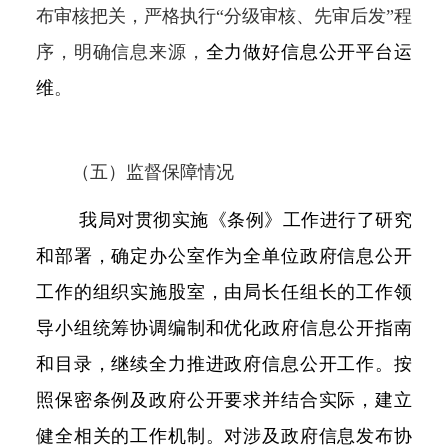
布审核把关，严格执行“分级审核、先审后发”程
序，明确信息来源
，
全力做好信息公开平台运
维
。
（五）监督保障情况
我局
对
贯彻实施《条例》工作进行了研究
和部署，确定办公室作为全单位政府信息公开
工作的组织实施
股室
，由局长任组长的工作领
导小组统筹协调编制和优化政府信息公开指南
和目录，继续全力推进政府信息公开工作
。按
照保密条例及
政府
公开要求
并结合实际，建立
健全相关的工作机制。对涉及政府信息发布协