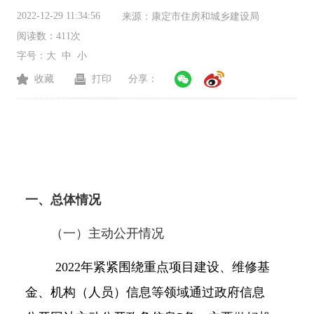
2022-12-29 11:34:56
来源：
康定市住房和城乡建设局
阅读数：
411次
字号：
大
中
小
收藏
打印
分享：
一、总体情况
（一）主动公开情况
2022年
紧紧围绕重点项目建设、维修基
金、机构（人员）信息等领域
通过政府信息