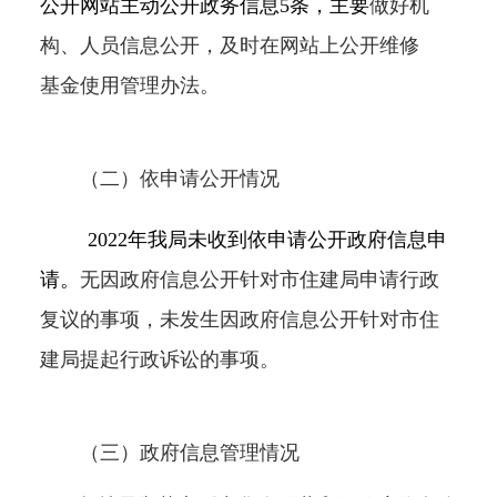
公开网站主动公开政务信息5条，主要
做
好机
构、人员信息
公开
，
及时在网站上公
开维修
基金使用管理办法。
（二）依申请公开情况
2022年我局未收到依申请公开政府信息申
请。
无
因政府信息公开针对
市
住建局申请行政
复议的事项，
未
发生因政府信息公开针对
市
住
建局提起行政诉讼的事项。
（三）政府信息管理情况