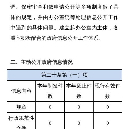
调、保密审查和依申请公开等多项制度做了具
体的规定，并由办公室统筹处理信息公开工作
中遇到的具体问题。建立起办公室为
主体，各
股室积极配合的政府信息公开工作体系。
二、主动公开政府信息情况
第二十条第（一）项
本年
制发件
本年废止件
现行有效件
信息内容
数
数
数
规章
0
0
0
行政规范性
0
0
0
文件