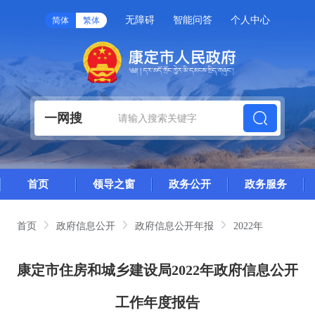
无障碍
智能问答
个人中心
简体
繁体
一网搜
首页
领导之窗
政务公开
政务服务
首页
政府信息公开
政府信息公开年报
2022年
康定市住房和城乡建设局2022年政府信息公开
工作年度报告