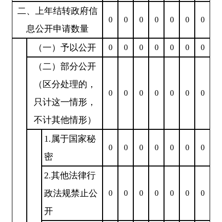
二、上年结转政府信
0
0
0
0
0
0
0
息公开申请数量
（一）予以公开
0
0
0
0
0
0
0
（二）部分公开
（区分处理的，
0
0
0
0
0
0
0
只计这一情形，
不计其他情形）
1.属于国家秘
0
0
0
0
0
0
0
密
2.其他法律行
政法规禁止公
0
0
0
0
0
0
0
开