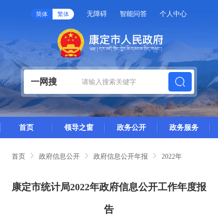
无障碍
智能问答
个人中心
简体
繁体
一网搜
首页
领导之窗
政务公开
政务服务
首页
政府信息公开
政府信息公开年报
2022年
康定市统计局2022年政府信息公开工作年度报
告