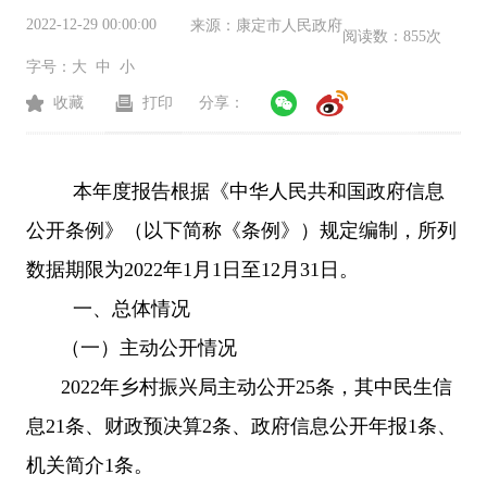
2022-12-29 00:00:00
来源：
康定市人民政府
阅读数：
855次
字号：
大
中
小
收藏
打印
分享：
本年度报告根据《中华人民共和国政府信息
公开条例》（以下简称《条例》）规定编制，所列
数据期限为2022年1月1日至12月31日。
一、总体情况
（一）主动公开情况
2022年乡村振兴局主动公开25条，其中民生信
息21条、财政预决算2条、政府信息公开年报1条、
机关简介1条。