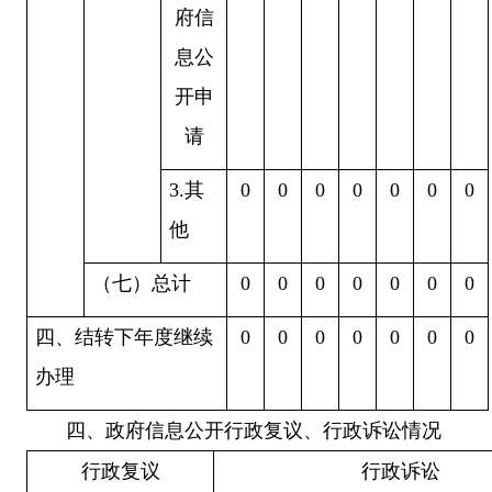
府信
息公
开申
请
3.
其
0
0
0
0
0
0
0
他
（七）总计
0
0
0
0
0
0
0
四、结转下年度继续
0
0
0
0
0
0
0
办理
四、政府信息公开行政复议、行政诉讼情况
行政复议
行政诉讼