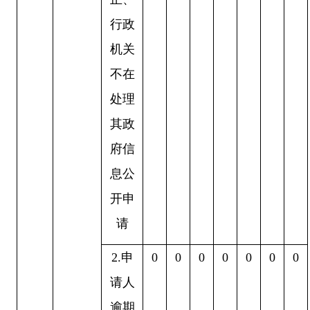
行政
机关
不在
处理
其政
府信
息公
开申
请
2.
申
0
0
0
0
0
0
0
请人
逾期