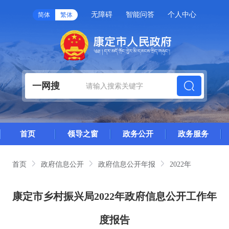
无障碍
智能问答
个人中心
简体
繁体
一网搜
首页
领导之窗
政务公开
政务服务
首页
政府信息公开
政府信息公开年报
2022年
康定市乡村振兴局2022年政府信息公开工作年
度报告