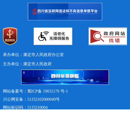
承办单位：康定市人民政府办公室
主办单位：康定市人民政府
网站备案号：蜀ICP备 19031179 号-1
川公网安备：51332102000049号
网站标识码：5133210004