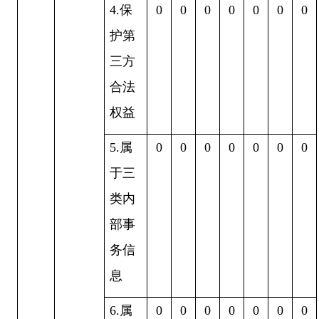
4.
保
0
0
0
0
0
0
0
护第
三方
合法
权益
5.
属
0
0
0
0
0
0
0
于三
类内
部事
务信
息
6.
属
0
0
0
0
0
0
0