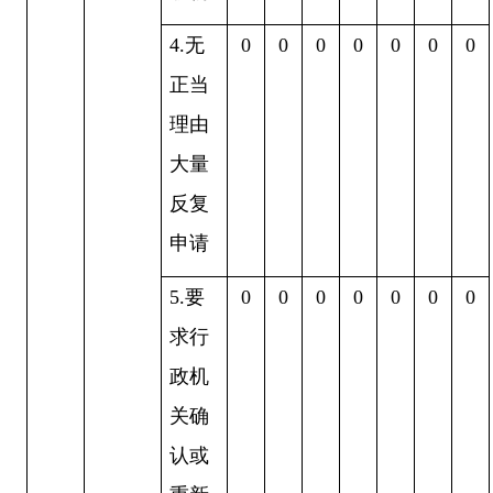
4.
无
0
0
0
0
0
0
0
正当
理由
大量
反复
申请
5.
要
0
0
0
0
0
0
0
求行
政机
关确
认或