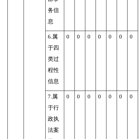
务信
息
6.
属
0
0
0
0
0
0
0
于四
类过
程性
信息
7.
属
0
0
0
0
0
0
0
于行
政执
法案