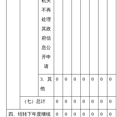
机关
不再
处理
其政
府信
息公
开申
请
3.
其
0
0
0
0
0
0
0
他
（七）总计
0
0
0
0
0
0
0
四、结转下年度继续
0
0
0
0
0
0
0