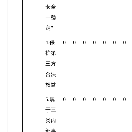
安全
一稳
定
”
4.
保
0
0
0
0
0
0
0
护第
三方
合法
权益
5.
属
0
0
0
0
0
0
0
于三
类内
部事