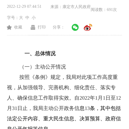
2022-12-29 07:44:51
来源：
康定市人民政府
阅读数：
691次
字号：
大
中
小
收藏
打印
分享：
一、总体情况
（一）主动公开情况
按照《条例》规定，我局对此项工作高度重
视，从加强领导、完善机构、细化责任、落实专
人、确保信息工作取得实效。自2022年1月1日至12
月31日止，我局主动公开政务信
息
13
条，其中包括
法定公开内容、重大民生信息、决算预算、政府信
息公开年报等信息。