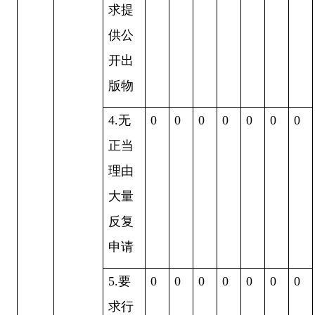
求提
供公
开出
版物
4.
无
0
0
0
0
0
0
0
正当
理由
大量
反复
申请
5.
要
0
0
0
0
0
0
0
求行