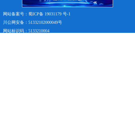
网站备案号：蜀ICP备 19031179 号-1
川公网安备：51332102000049号
网站标识码：5133210004