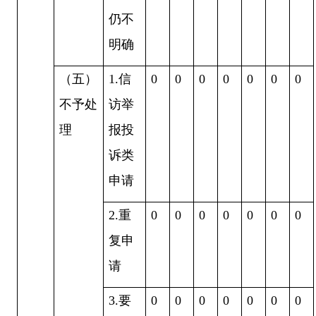
仍不
明确
（五）
1.
信
0
0
0
0
0
0
0
不予处
访举
理
报投
诉类
申请
2.
重
0
0
0
0
0
0
0
复申
请
3.
要
0
0
0
0
0
0
0