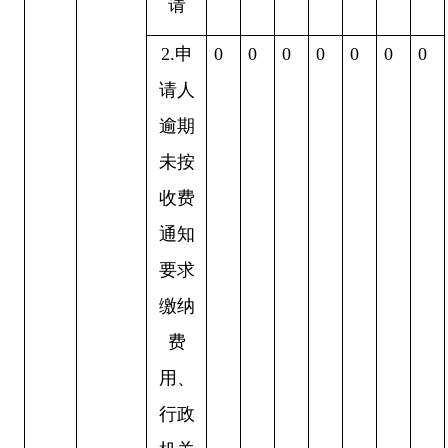
请
2.
申
0
0
0
0
0
0
0
请人
逾期
未按
收费
通知
要求
缴纳
费
用、
行政