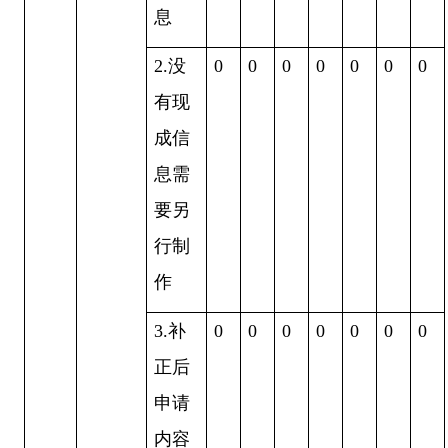
息
2.
没
0
0
0
0
0
0
0
有现
成信
息需
要另
行制
作
3.
补
0
0
0
0
0
0
0
正后
申请
内容