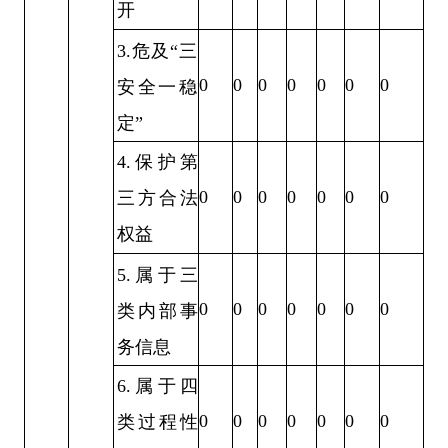
开
3.危及“三
0
0
0
0
0
0
0
安全一稳
定”
4.保护第
0
0
0
0
0
0
0
三方合法
权益
5.属于三
0
0
0
0
0
0
0
类内部事
务信息
6.属于四
0
0
0
0
0
0
0
类过程性