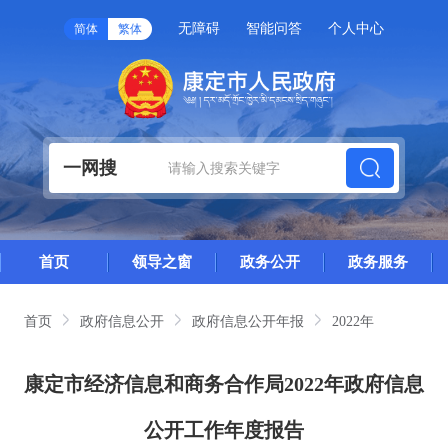
无障碍
智能问答
个人中心
简体
繁体
一网搜
首页
领导之窗
政务公开
政务服务
首页
政府信息公开
政府信息公开年报
2022年
康定市经济信息和商务合作局2022年政府信息
公开工作年度报告