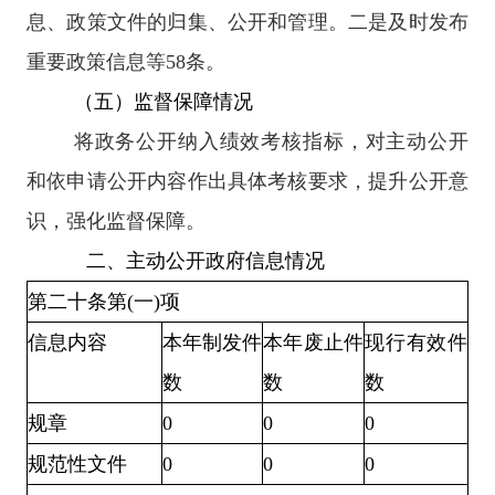
息、政策文件的归集、公开和管理。二是及时发布
重要政策信息等58条。
（五）监督保障情况
将政务公开纳入绩效考核指标，对主动公开
和依申请公开内容作出具体考核要求，提升公开意
识，强化监督保障。
二、主动公开政府信息情况
第二十条第(一)项
信息内容
本年制发件
本年废止件
现行有效件
数
数
数
规章
0
0
0
规范性文件
0
0
0