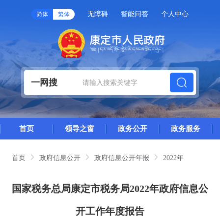
无障碍
智能问答
个人中心
简体
繁体
一网搜
首页
领导之窗
政务公开
政务服务
首页
政府信息公开
政府信息公开年报
2022年
国家税务总局康定市税务局2022年政府信息公
开工作年度报告