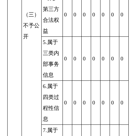
第三方
（三）
0
0
0
0
0
0
0
合法权
不予公
益
开
5.
属于
三类内
0
0
0
0
0
0
0
部事务
信息
6.
属于
四类过
0
0
0
0
0
0
0
程性信
息
7.
属于