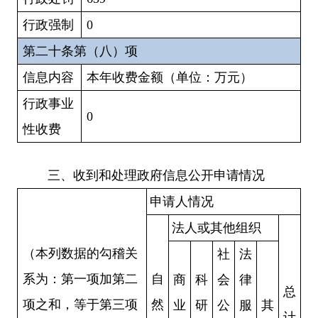
行政强制
0
第二十条第（八）项
信息内容
本年收费金额（单位：万元）
行政事业
0
性收费
三、收到和处理政府信息公开申请情况
申请人情况
法人或其他组织
（本列数据的勾稽关
社
法
系为：第一项加第二
自
商
科
会
律
总
项之和，等于第三项
然
业
研
公
服
其
计