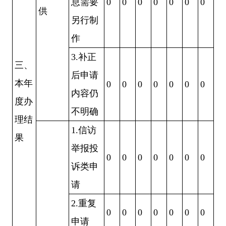
息需要
0
0
0
0
0
0
0
供
另行制
作
3.
补正
三、
后申请
本年
0
0
0
0
0
0
0
内容仍
度办
不明确
理结
1.
信访
果
举报投
0
0
0
0
0
0
0
诉类申
请
2.
重复
0
0
0
0
0
0
0
申请