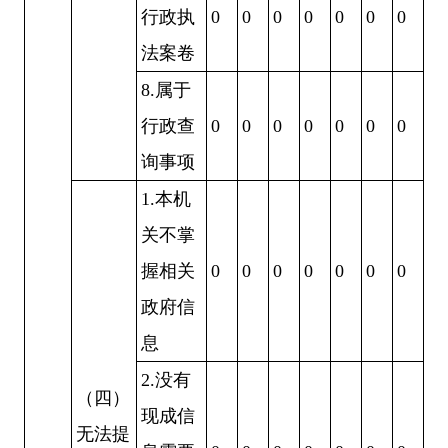
行政执
0
0
0
0
0
0
0
法案卷
8.
属于
行政查
0
0
0
0
0
0
0
询事项
1.
本机
关不掌
握相关
0
0
0
0
0
0
0
政府信
息
2.
没有
（四）
现成信
无法提