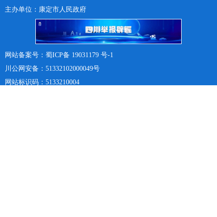
主办单位：康定市人民政府
网站备案号：蜀ICP备 19031179 号-1
川公网安备：51332102000049号
网站标识码：5133210004