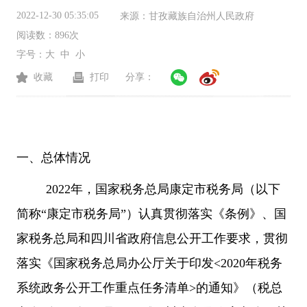
2022-12-30 05:35:05
来源：
甘孜藏族自治州人民政府
阅读数：
896次
字号：
大
中
小
收藏
打印
分享：
一、总体情况
202
2
年，国家税务总局康定市税务局（以下
简称“康定市税务局”）认真贯彻落实《条例》、国
家税务总局和四川省政府信息公开工作要求，贯彻
落实《国家税务总局办公厅关于印发
<2020
年税务
系统政务公开工作重点任务清单
>
的通知》（税总