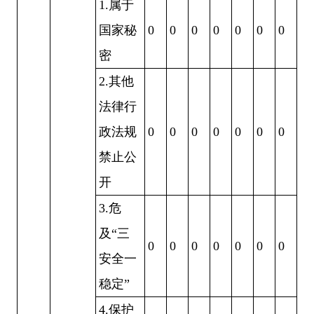
1.
属于
国家秘
0
0
0
0
0
0
0
密
2.
其他
法律行
政法规
0
0
0
0
0
0
0
禁止公
开
3.
危
及“三
0
0
0
0
0
0
0
安全一
稳定”
4.
保护