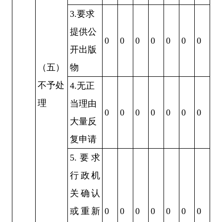
3.
要求
提供公
0
0
0
0
0
0
0
开出版
（五）
物
不予处
4.
无正
理
当理由
0
0
0
0
0
0
0
大量反
复申请
5.
要求
行政机
关确认
或重新
0
0
0
0
0
0
0