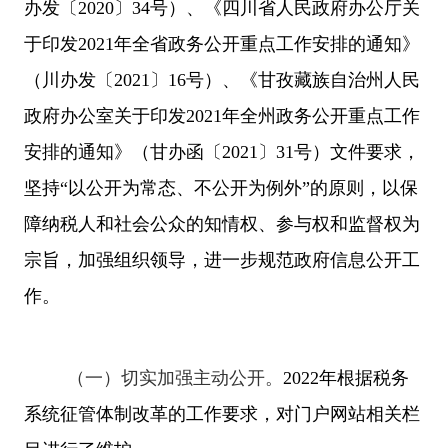
办发〔
2020
〕
34
号）、《四川省人民政府办公厅关
于印发
2021
年全省政务公开重点工作安排的通知》
（川办发〔
2021
〕
16
号）、《甘孜藏族自治州人民
政府办公室关于印发
2021
年全州政务公开重点工作
安排的通知》（甘办函〔
2021
〕
31
号）文件要求，
坚持“以公开为常态、不公开为例外”的原则，以保
障纳税人和社会公众的知情权、参与权和监督权为
宗旨，加强组织领导，进一步规范政府信息公开工
作。
（一）
切实加强主动公开。
202
2
年根据税务
系统征管体制改革的工作要求，对门户网站相关栏