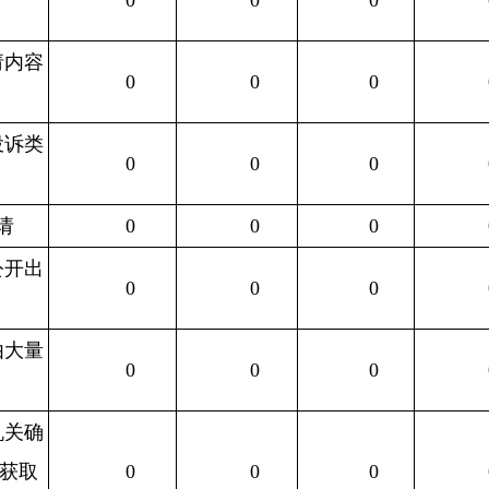
请内容
0
0
0
投诉类
0
0
0
请
0
0
0
公开出
0
0
0
由大量
0
0
0
机关确
获取
0
0
0