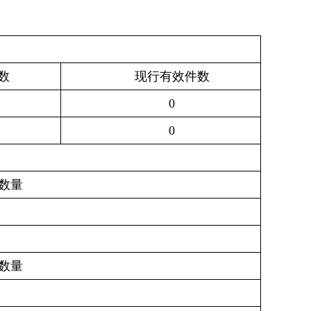
数
现行有效件数
0
0
数量
数量