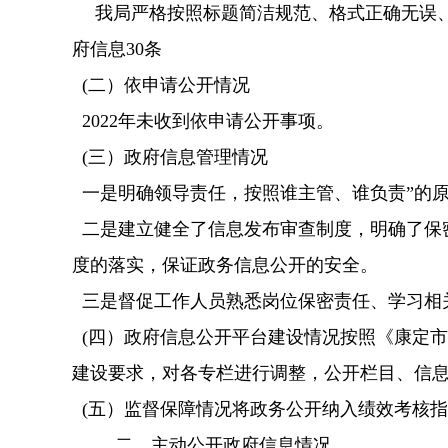
我局严格按照标题简洁规范、格式正确无误、
府信息30条
(二）依申请公开情
况
2022年未收到依申请公开事项。
(三）政府信息管理情况
一是明确领导责任，按照谁主管、谁负责”的
二是建立健全了信息发布审查制度，明确了保
度的落实，保证政务信息公开的安全。
三是督促工作人员熟悉岗位保密责任、学习相
(四）政府信息公开平台建设情
况
按照《康定市
建设要求，对各专栏进行调整，公开栏目、信
(五）监督保障情况将政务公开纳入绩效考核
二、主动公开政府信息情况