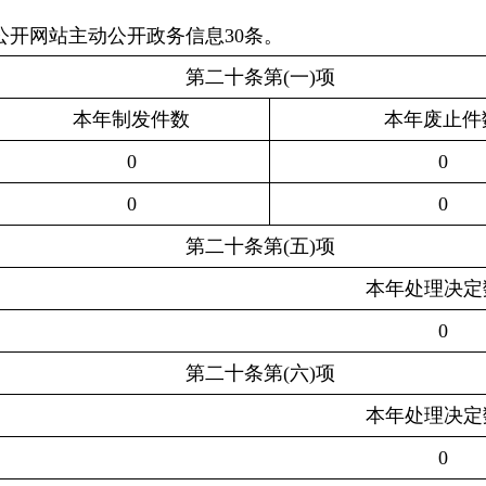
息公开网站主动公开政务信息30条。
第二十条
第
(
一
)
项
本年制发件数
本年废止件
0
0
0
0
第二十条
第
(
五
)
项
本年处理决定
0
第二十条
第
(
六
)
项
本年处理决定
0