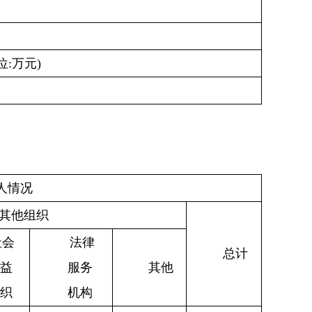
位
:
万元
)
人情况
其他组织
社会
法律
总计
益
服务
其他
织
机构