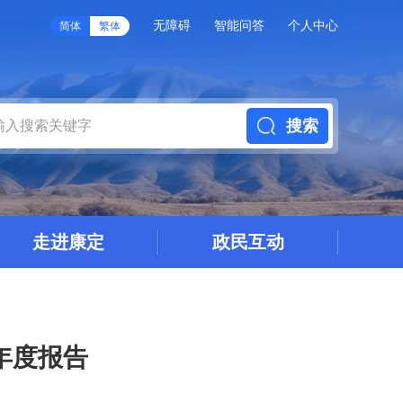
无障碍
智能问答
个人中心
简体
繁体
搜索
走进康定
政民互动
年度报告