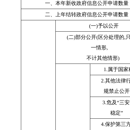
一、本年新收政府信息公开申请数量
二、上年结转政府信息公开申请数量
(
一
)
予以公开
(
二
)
部分公开
(
区分处理的
,
一情形
,
不计其他情形
)
1.
属于国家
2.
其他法律
规禁止公开
3.
危及
“
三安
稳定
”
4.
保护第三