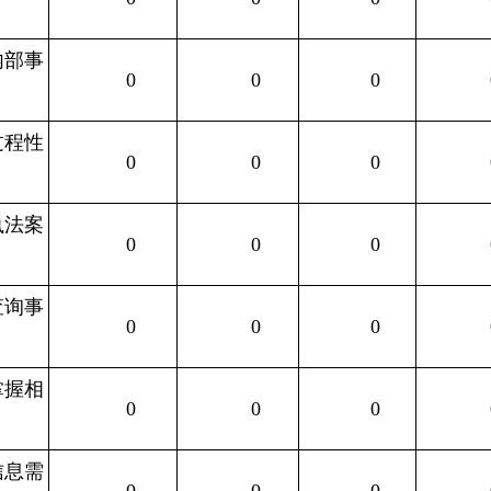
内部事
0
0
0
过程性
0
0
0
执法案
0
0
0
查询事
0
0
0
掌握相
0
0
0
信息需
0
0
0