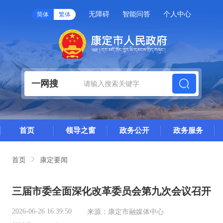
无障碍
智能问答
个人中心
简体
繁体
一网搜
首页
领导之窗
政务公开
政务服务
首页
康定要闻
三届市委全面深化改革委员会第九次会议召开
2026-06-26 16:39:50
来源：
康定市融媒体中心