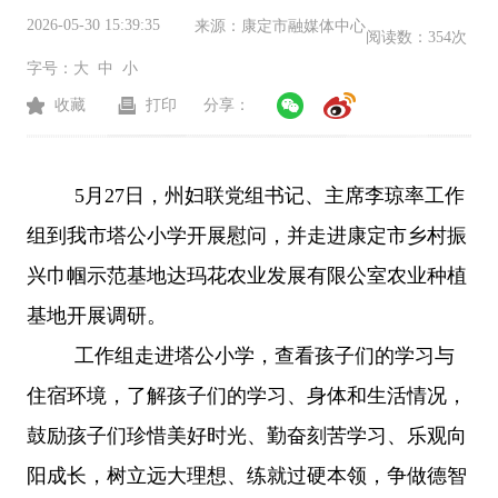
2026-05-30 15:39:35
来源：
康定市融媒体中心
阅读数：
354次
字号：
大
中
小
收藏
打印
分享：
5月27日，州妇联党组书记、主席李琼率工作
组到我市塔公小学开展慰问，并走进康定市乡村振
兴巾帼示范基地达玛花农业发展有限公室农业种植
基地开展调研。
工作组走进塔公小学，查看孩子们的学习与
住宿环境，了解孩子们的学习、身体和生活情况，
鼓励孩子们珍惜美好时光、勤奋刻苦学习、乐观向
阳成长，树立远大理想、练就过硬本领，争做德智