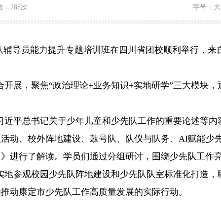
数：
288次
字号：
大
少先队辅导员能力提升专题培训班在四川省团校顺利举行，来
合开展，聚焦
“政治理论+业务知识+实地研学”三大模块
。
习近平总书记关于少年儿童和少先队工作的重要论述等内
队活动、校外阵地建设、鼓号队、队仪与队务、
AI赋能
7年）》进行了解读。学员们通过分组研讨，围绕少先队工
实地参观校园少先队阵地建设和少先队队室标准化打造，
为推动康定市少先队工作高质量发展的实际行动。