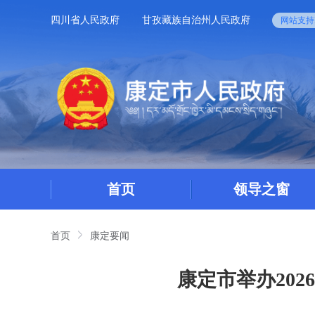
四川省人民政府
甘孜藏族自治州人民政府
网站支持I
首页
领导之窗
首页
康定要闻
康定市举办20