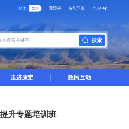
无障碍
智能问答
个人中心
简体
繁体
搜索
走进康定
政民互动
力提升专题培训班