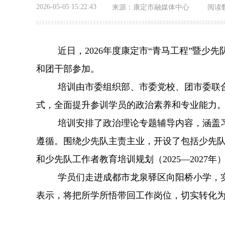
2026-05-05 15:22:43
来源：
康定市融媒体中心
阅读
近日，
2026年度康定市“青马工程”暨
和团干部参加。
培训由市委组织部、市委党校、团市委联
式，全面提升参训学员的政治素养和专业能力
培训安排了政治理论专题辅导内容，涵盖
遵循。围绕少先队主责主业，开设了包括少先
和少先队工作者教育培训规划（2025—202
学员们走进成都市龙泉驿区向阳桥小学，
表示，将把所学所悟带回工作岗位，切实转化