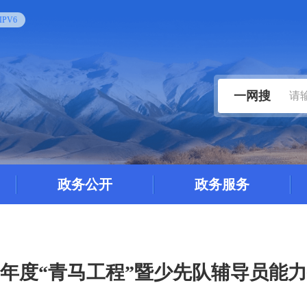
PV6
一网搜
政务公开
政务服务
26年度“青马工程”暨少先队辅导员能