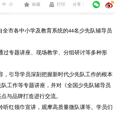
中
小
收藏
打印
分享：
自全市各中小学及教育系统的44名少先队辅导员
，通过专题讲座、现场教学、分组研讨等多种形
容，引导学员深刻把握新时代少先队工作的根本
少先队工作等专题讲座，并对《全国少先队辅导员
作亮点与品牌打造进行交流。
聆听红领巾宣讲，观摩高质量微队课等。学员们