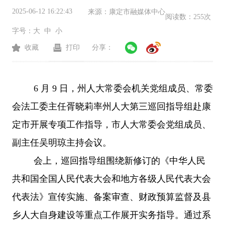
2025-06-12 16:22:43
来源：
康定市融媒体中心
阅读数：
255次
字号：
大
中
小
收藏
打印
分享：
6 月 9 日，州人大常委会机关党组成员、常委
会法工委主任胥晓莉率州人大第三巡回指导组赴康
定市开展专项工作指导，市人大常委会党组成员、
副主任吴明琼主持会议。
会上，巡回指导组围绕新修订的《中华人民
共和国全国人民代表大会和地方各级人民代表大会
代表法》宣传实施、备案审查、财政预算监督及县
乡人大自身建设等重点工作展开实务指导。通过系