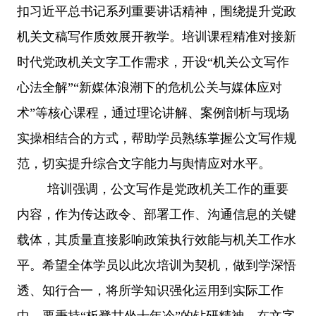
扣习近平总书记系列重要讲话精神，围绕提升党政
机关文稿写作质效展开教学。培训课程精准对接新
时代党政机关文字工作需求，开设“机关公文写作
心法全解”“新媒体浪潮下的危机公关与媒体应对
术”等核心课程，通过理论讲解、案例剖析与现场
实操相结合的方式，帮助学员熟练掌握公文写作规
范，切实提升综合文字能力与舆情应对水平。
培训强调，公文写作是党政机关工作的重要
内容，作为传达政令、部署工作、沟通信息的关键
载体，其质量直接影响政策执行效能与机关工作水
平。希望全体学员以此次培训为契机，做到学深悟
透、知行合一，将所学知识强化运用到实际工作
中。要秉持
“板凳甘坐十年冷”的钻研精神，在文字