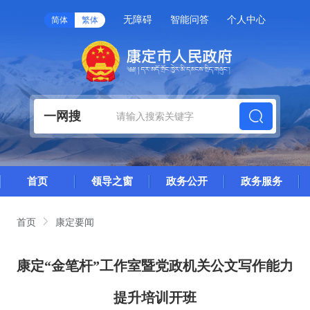
无障碍
智能问答
个人中心
简体
繁体
一网搜
首页
领导之窗
政务公开
政务服务
首页
康定要闻
康定“金笔杆”工作室暨党政机关公文写作能力
提升培训开班