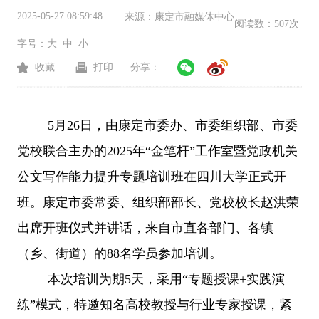
2025-05-27 08:59:48
来源：
康定市融媒体中心
阅读数：
507次
字号：
大
中
小
收藏
打印
分享：
5月26日，由康定市委办、市委组织部、市委
党校联合主办的2025年“金笔杆”工作室暨党政机关
公文写作能力提升专题培训班在四川大学正式开
班。康定市委常委、组织部部长、党校校长赵洪荣
出席开班仪式并讲话，来自市直各部门、各镇
（乡、街道）的88名学员参加培训。
本次培训为期
5天，采用“专题授课+实践演
练”模式，特邀知名高校教授与行业专家授课，紧