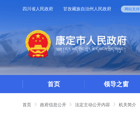
四川省人民政府
甘孜藏族自治州人民政府
网站支持I
首页
领导之窗
首页
政府信息公开
法定主动公开内容
机关简介