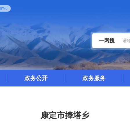
PV6
一网搜
政务公开
政务服务
康定市捧塔乡