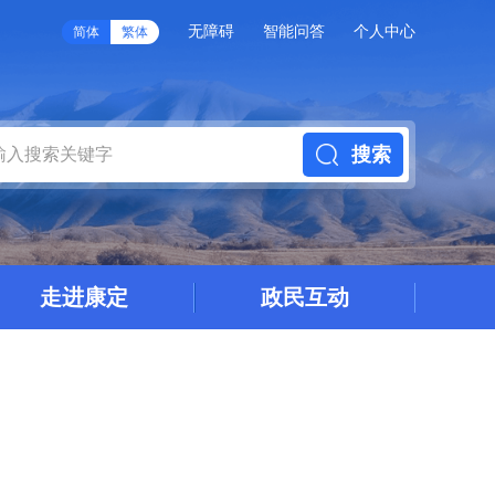
无障碍
智能问答
个人中心
简体
繁体
搜索
走进康定
政民互动