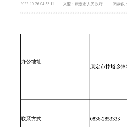
2022-10-26 04:53:11
来源：
康定市人民政府
阅读数
办公地址
康定市捧塔乡捧
联系方式
0836-2853333