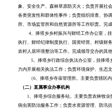
象、安全生产、森林草原防灭火；负责开展社
各类突发性和群体性事件；负责组织排查、协
所、市场监管所和自然资源所等工作职责。完
4、捧塔乡乡村振兴与财经工作办公室，
执行、财经纪律制度执行、国资经营、村级财
农村人居环境整治等工作。完成领导交办的其
5、
捧塔乡行政综合执法办公室，挂捧塔
力内开展相关执法工作；负责环境保护、生态
（6、捧塔乡寺庙管理所。主要负责辖区内
（二）直属事业办事机构
1、捧塔乡综合服务站。主要负责农林牧业技
病虫害防治服务工作；负责水资源管理、防汛