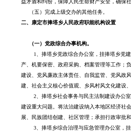
益矛盾和纠纷，保障人民生命财产安全，确保
（五）完成上级交办的其他任务
。
二、康定市捧塔乡人民政府职能机构设置
（一）党政综合办事机构。
1、捧塔乡党政综合办公室，挂捧塔乡党
产、机要保密、政府采购、档案管理等工作；负
建设、党风廉政主体责任、自我监管、党风政
建、社会主义核心价值观、乡风村风文化建设
2、捧塔乡社会事务与民主法制建设办公
建设重大问题。将法治建设纳入本地区经济社
展、民族团结创建、社区管理；承担行政审批
3、捧塔乡综合治理与应急管理办公室，