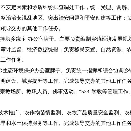
会不安定因素和矛盾纠纷排查调处工作，统一受理、调解
调整治治安混乱地区、突出治安问题和平安创建等工作；
成领导交办的其他工作任务。
挂捧塔乡统 计办公室牌子。主要负责编制乡镇经济发展规
务审计监督、经济数据统报，负责移民安置、自然资源、
他工作任务。
乡生态环境保护办公室牌子。负责统一指挥和综合协调乡
文明建设、城乡提升等工作。完成领导交办的其他工作任
宗教场所、教职人员、佛事活动、“523”学教等管理工
术推广、农作物苗情监测、农牧产品质量安全监测、农
抗旱和水土保持服务等工作。完成领导交办的其他工作任